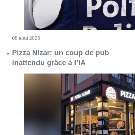
Consulter l'article "Pizza Nizar: un coup de p
07 août 2026
Partager l'article
Facebook
Twitter
WhatsApp
Share