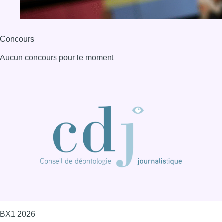
BX1 2026
Back to top
Consulter page Instagram
Consulter page Facebook
Consulter Youtube
Consulter TikTok