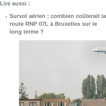
Consulter l'article "Survol aérien : combien 
08 août 2026
Météo: du soleil et jusqu’à 28°C ce
samedi, l’avertissement jaune à la
chaleur activé