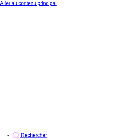
Aller au contenu principal
BX1
Rechercher