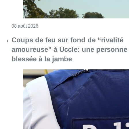
Consulter l'article "Coups de feu sur fond d
08 août 2026
Pizza Nizar: un coup de pub
inattendu grâce à l’IA