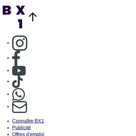
Nous rejoindre sur Whatsapp
S'abonner à notre newsletter
Connaître BX1
Publicité
Offres d'emploi
Contact
Mentions légales
Politique de cookies (UE)
Gérer les cookies