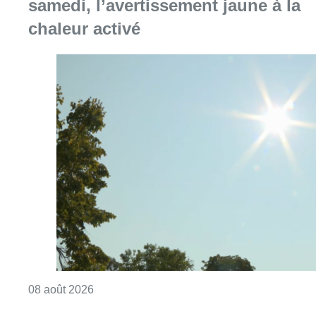
samedi, l’avertissement jaune à la
chaleur activé
Consulter l'article "Météo: du soleil et jusqu
08 août 2026