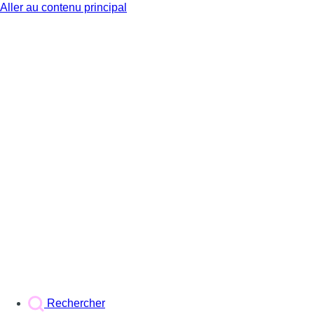
Aller au contenu principal
BX1
Rechercher