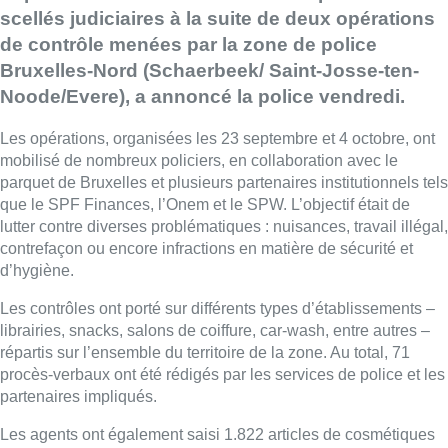
scellés judiciaires à la suite de deux opérations
de contrôle menées par la zone de police
Bruxelles-Nord (Schaerbeek/ Saint-Josse-ten-
Noode/Evere), a annoncé la police vendredi.
Les opérations, organisées les 23 septembre et 4 octobre, ont
mobilisé de nombreux policiers, en collaboration avec le
parquet de Bruxelles et plusieurs partenaires institutionnels tels
que le SPF Finances, l’Onem et le SPW. L’objectif était de
lutter contre diverses problématiques : nuisances, travail illégal,
contrefaçon ou encore infractions en matière de sécurité et
d’hygiène.
Les contrôles ont porté sur différents types d’établissements –
librairies, snacks, salons de coiffure, car-wash, entre autres –
répartis sur l’ensemble du territoire de la zone. Au total, 71
procès-verbaux ont été rédigés par les services de police et les
partenaires impliqués.
Les agents ont également saisi 1.822 articles de cosmétiques