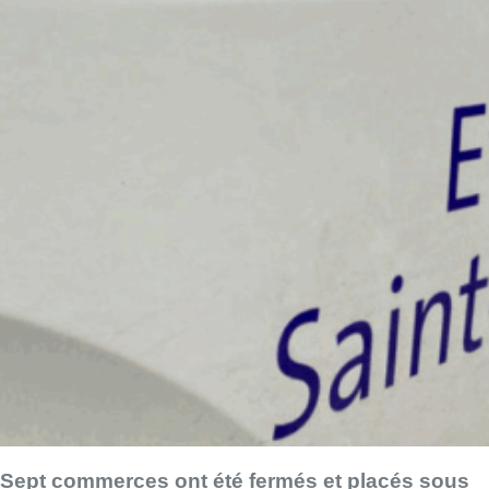
Sept commerces ont été fermés et placés sous