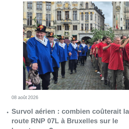
Consulter l'article "718e plantation du Meybo
08 août 2026
Survol aérien : combien coûterait la
route RNP 07L à Bruxelles sur le