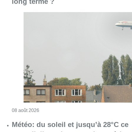
long terme ?
Consulter l'article "Survol aérien : combien 
08 août 2026
Météo: du soleil et jusqu’à 28°C ce