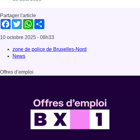
Partager l'article
Facebook
Twitter
WhatsApp
Share
10 octobre 2025
- 08h33
zone de police de Bruxelles-Nord
News
Offres d’emploi