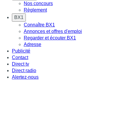
Nos concours
Règlement
BX1
Connaître BX1
Annonces et offres d'emploi
Regarder et écouter BX1
Adresse
Publicité
Contact
Direct tv
Direct radio
Alertez-nous