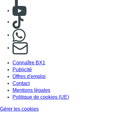
Consulter Youtube
Consulter TikTok
Nous rejoindre sur Whatsapp
S'abonner à notre newsletter
Connaître BX1
Publicité
Offres d'emploi
Contact
Mentions légales
Politique de cookies (UE)
Gérer les cookies