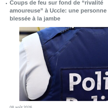
Coups de feu sur fond de “rivalité
amoureuse” à Uccle: une personne
blessée à la jambe
Consulter l'article "Coups de feu sur fond d
08 août 2026