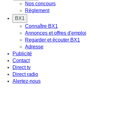
Nos concours
Règlement
BX1
Connaître BX1
Annonces et offres d'emploi
Regarder et écouter BX1
Adresse
Publicité
Contact
Direct tv
Direct radio
Alertez-nous