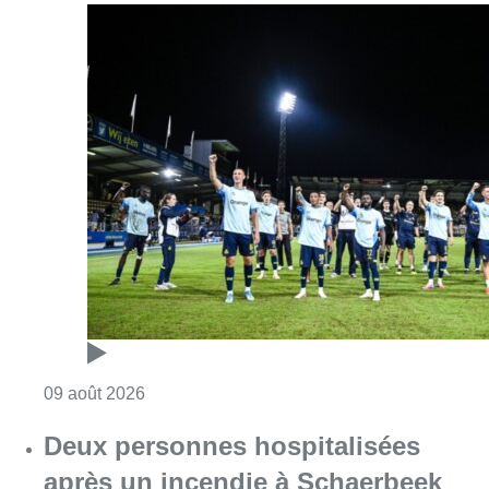
Consulter l'article "L’Union Saint-Gilloise dé
09 août 2026
Deux personnes hospitalisées
après un incendie à Schaerbeek