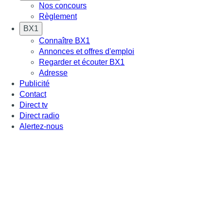
Nos concours
Règlement
BX1
Connaître BX1
Annonces et offres d'emploi
Regarder et écouter BX1
Adresse
Publicité
Contact
Direct tv
Direct radio
Alertez-nous