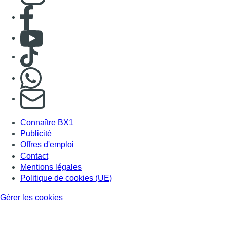
Consulter page Facebook
Consulter Youtube
Consulter TikTok
Nous rejoindre sur Whatsapp
S'abonner à notre newsletter
Connaître BX1
Publicité
Offres d'emploi
Contact
Mentions légales
Politique de cookies (UE)
Gérer les cookies