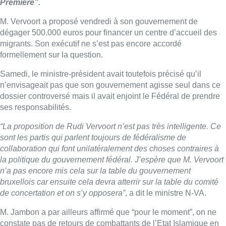
Première”.
M. Vervoort a proposé vendredi à son gouvernement de
dégager 500.000 euros pour financer un centre d’accueil des
migrants. Son exécutif ne s’est pas encore accordé
formellement sur la question.
Samedi, le ministre-président avait toutefois précisé qu’il
n’envisageait pas que son gouvernement agisse seul dans ce
dossier controversé mais il avait enjoint le Fédéral de prendre
ses responsabilités.
“La proposition de Rudi Vervoort n’est pas très intelligente. Ce
sont les partis qui parlent toujours de fédéralisme de
collaboration qui font unilatéralement des choses contraires à
la politique du gouvernement fédéral. J’espère que M. Vervoort
n’a pas encore mis cela sur la table du gouvernement
bruxellois car ensuite cela devra atterrir sur la table du comité
de concertation et on s’y opposera”
, a dit le ministre N-VA.
M. Jambon a par ailleurs affirmé que “pour le moment”, on ne
constate pas de retours de combattants de l’Etat Islamique en