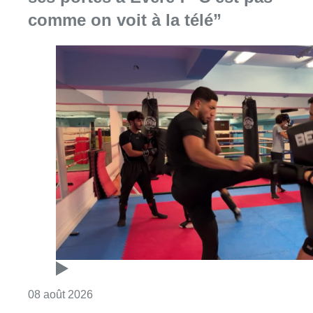
comme on voit à la télé”
Consulter l'article "Un nouveau club de MMA 
08 août 2026