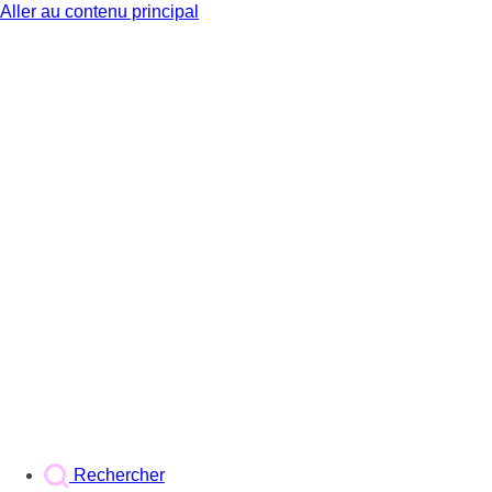
Aller au contenu principal
BX1
Rechercher