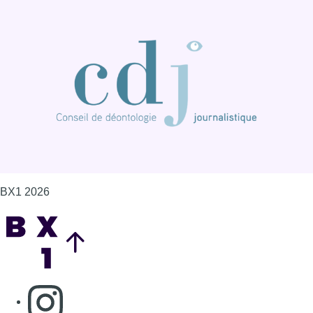
BX1 2026
Back to top
Consulter page Instagram