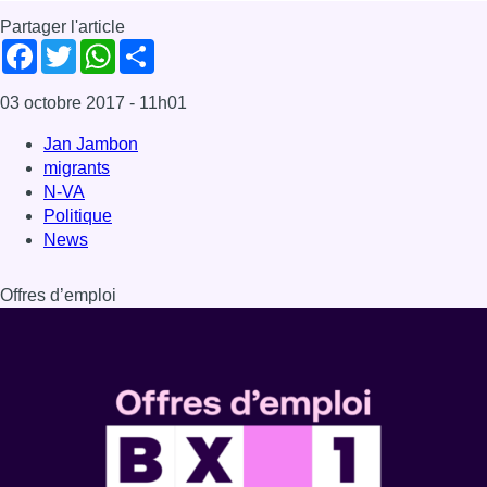
Partager l'article
Facebook
Twitter
WhatsApp
Share
03 octobre 2017
- 11h01
Jan Jambon
migrants
N-VA
Politique
News
Offres d’emploi