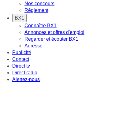
Nos concours
Règlement
BX1
Connaître BX1
Annonces et offres d'emploi
Regarder et écouter BX1
Adresse
Publicité
Contact
Direct tv
Direct radio
Alertez-nous