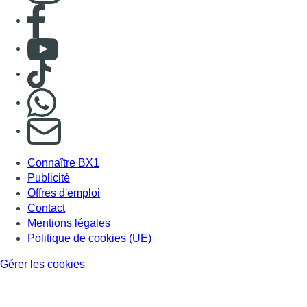
Consulter page Facebook
Consulter Youtube
Consulter TikTok
Nous rejoindre sur Whatsapp
S'abonner à notre newsletter
Connaître BX1
Publicité
Offres d'emploi
Contact
Mentions légales
Politique de cookies (UE)
Gérer les cookies