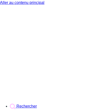
Aller au contenu principal
BX1
Rechercher