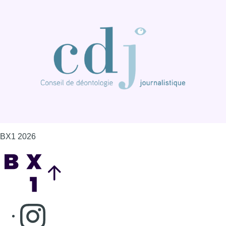
BX1 2026
Back to top
Consulter page Instagram