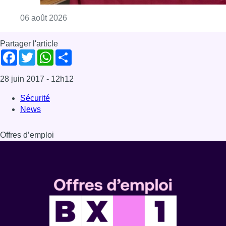
Consulter l'article "La Commune d’Ixelles 
06 août 2026
Partager l'article
Facebook
Twitter
WhatsApp
Share
28 juin 2017
- 12h12
Sécurité
News
Offres d’emploi