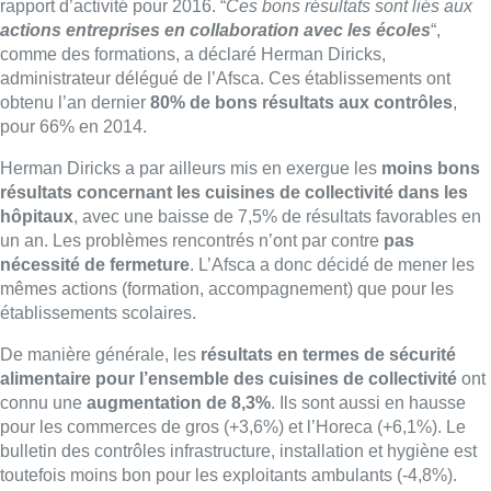
rapport d’activité pour 2016. “
Ces bons résultats sont liés aux
actions entreprises en collaboration avec les écoles
“,
comme des formations, a déclaré Herman Diricks,
administrateur délégué de l’Afsca. Ces établissements ont
obtenu l’an dernier
80% de bons résultats aux contrôles
,
pour 66% en 2014.
Herman Diricks a par ailleurs mis en exergue les
moins bons
résultats concernant les cuisines de collectivité dans les
hôpitaux
, avec une baisse de 7,5% de résultats favorables en
un an. Les problèmes rencontrés n’ont par contre
pas
nécessité de fermeture
. L’Afsca a donc décidé de mener les
mêmes actions (formation, accompagnement) que pour les
établissements scolaires.
De manière générale, les
résultats en termes de sécurité
alimentaire pour l’ensemble des cuisines de collectivité
ont
connu une
augmentation de 8,3%
. Ils sont aussi en hausse
pour les commerces de gros (+3,6%) et l’Horeca (+6,1%). Le
bulletin des contrôles infrastructure, installation et hygiène est
toutefois moins bon pour les exploitants ambulants (-4,8%).