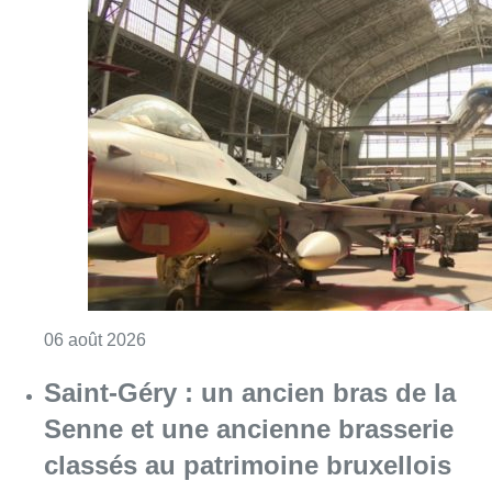
Consulter l'article "À Bruxelles, le blocus s’in
06 août 2026
Saint-Géry : un ancien bras de la
Senne et une ancienne brasserie
classés au patrimoine bruxellois