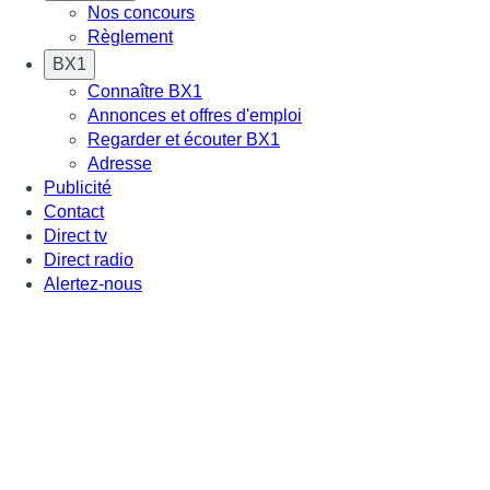
Nos concours
Règlement
BX1
Connaître BX1
Annonces et offres d'emploi
Regarder et écouter BX1
Adresse
Publicité
Contact
Direct tv
Direct radio
Alertez-nous