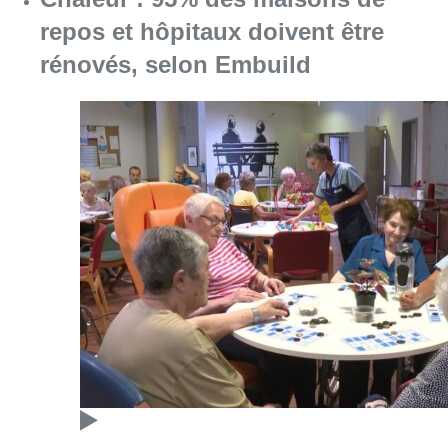
Consulter l'article "Chaleur : 95% des maiso
10 août 2026
Le commissariat de Zaventem
évacué samedi après que des
riverains y ont amené une grenade