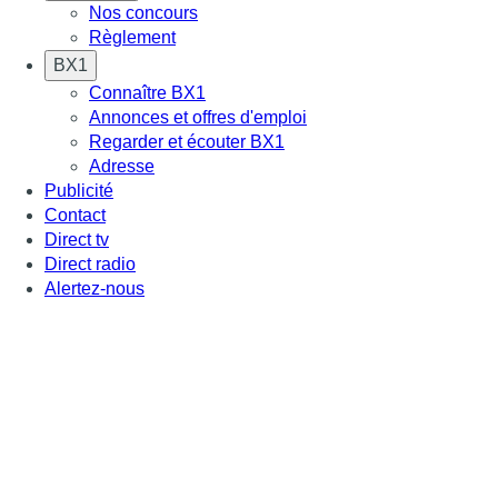
Nos concours
Règlement
BX1
Connaître BX1
Annonces et offres d'emploi
Regarder et écouter BX1
Adresse
Publicité
Contact
Direct tv
Direct radio
Alertez-nous