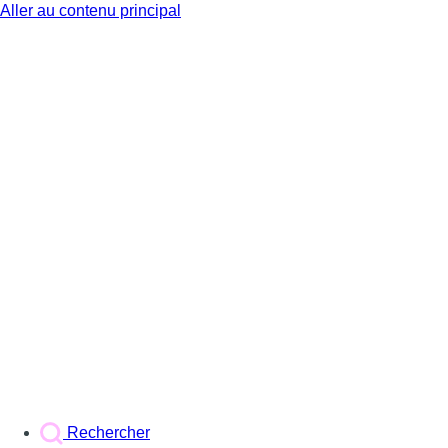
Aller au contenu principal
BX1
Rechercher