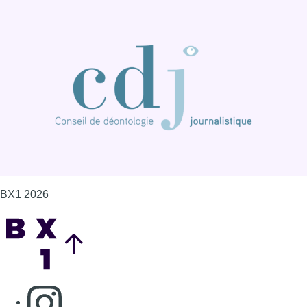
BX1 2026
Back to top
Consulter page Instagram
Consulter page Facebook
Consulter Youtube
Consulter TikTok
Nous rejoindre sur Whatsapp
S'abonner à notre newsletter
Connaître BX1