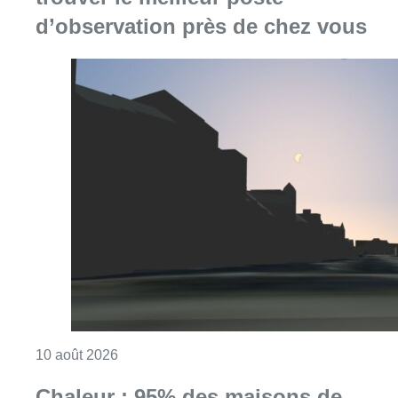
Consulter l'article "Eclipse : des sites Inter
10 août 2026
Chaleur : 95% des maisons de
repos et hôpitaux doivent être
rénovés, selon Embuild