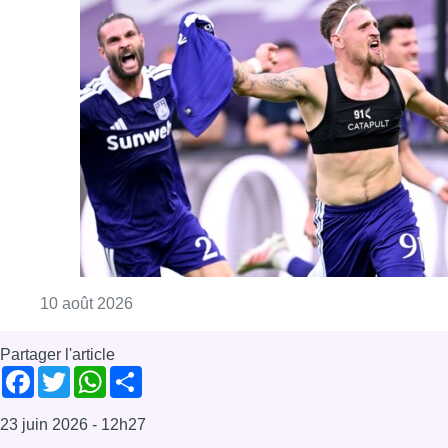
Consulter l'article "Jupiler Pro League : An
10 août 2026
Partager l'article
Facebook
Twitter
WhatsApp
Share
23 juin 2026
- 12h27