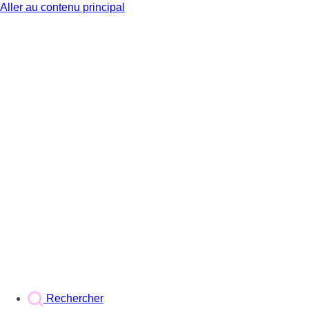
Aller au contenu principal
BX1
Rechercher