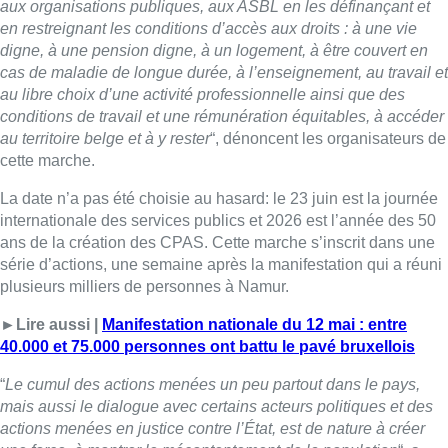
aux organisations publiques, aux ASBL en les définançant et
en restreignant les conditions d’accès aux droits : à une vie
digne, à une pension digne, à un logement, à être couvert en
cas de maladie de longue durée, à l’enseignement, au travail et
au libre choix d’une activité professionnelle ainsi que des
conditions de travail et une rémunération équitables, à accéder
au territoire belge et à y rester
“, dénoncent les organisateurs de
cette marche.
La date n’a pas été choisie au hasard: le 23 juin est la journée
internationale des services publics et 2026 est l’année des 50
ans de la création des CPAS. Cette marche s’inscrit dans une
série d’actions, une semaine après la manifestation qui a réuni
plusieurs milliers de personnes à Namur.
►Lire aussi |
Manifestation nationale du 12 mai : entre
40.000 et 75.000 personnes ont battu le pavé bruxellois
“
Le cumul des actions menées un peu partout dans le pays,
mais aussi le dialogue avec certains acteurs politiques et des
actions menées en justice contre l’État, est de nature à créer