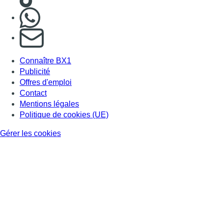
Nous rejoindre sur Whatsapp
S'abonner à notre newsletter
Connaître BX1
Publicité
Offres d'emploi
Contact
Mentions légales
Politique de cookies (UE)
Gérer les cookies