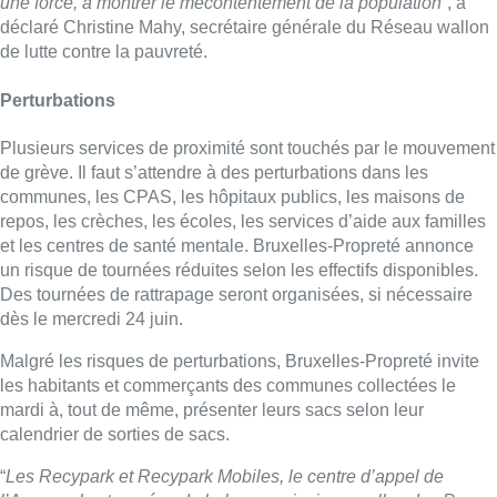
une force, à montrer le mécontentement de la population
“, a
déclaré Christine Mahy, secrétaire générale du Réseau wallon
de lutte contre la pauvreté.
Perturbations
Plusieurs services de proximité sont touchés par le mouvement
de grève. Il faut s’attendre à des perturbations dans les
communes, les CPAS, les hôpitaux publics, les maisons de
repos, les crèches, les écoles, les services d’aide aux familles
et les centres de santé mentale. Bruxelles-Propreté annonce
un risque de tournées réduites selon les effectifs disponibles.
Des tournées de rattrapage seront organisées, si nécessaire
dès le mercredi 24 juin.
Malgré les risques de perturbations, Bruxelles-Propreté invite
les habitants et commerçants des communes collectées le
mardi à, tout de même, présenter leurs sacs selon leur
calendrier de sorties de sacs.
“
Les Recypark et Recypark Mobiles, le centre d’appel de