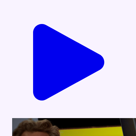
Voir nos dernières émissions