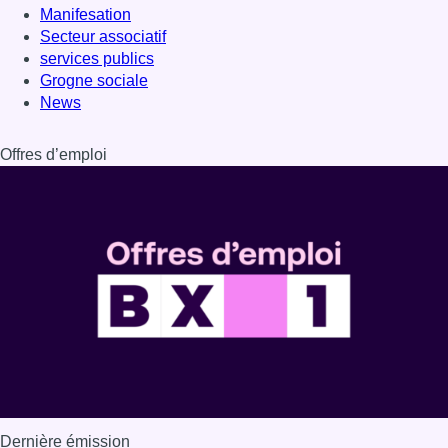
Manifesation
Secteur associatif
services publics
Grogne sociale
News
Offres d’emploi
Dernière émission