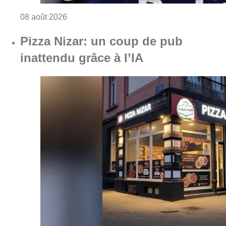
Consulter l'article "Pizza Nizar: un coup de p
07 août 2026
Foire du Midi: les visiteurs au
rendez-vous grâce à la météo