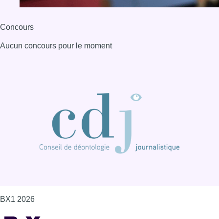
BX1 2026
Back to top
Consulter page Instagram
Consulter page Facebook
Consulter Youtube
Consulter TikTok