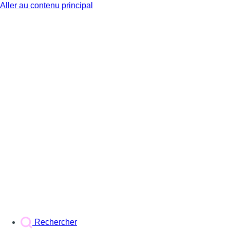
Aller au contenu principal
BX1
Rechercher