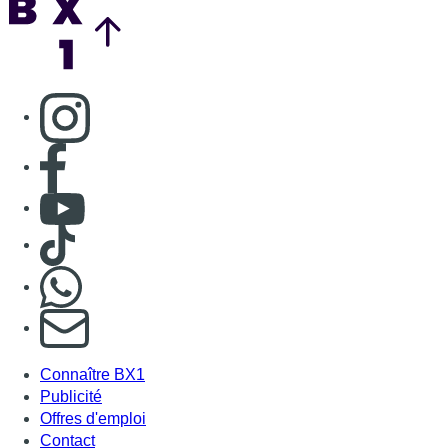
Nous rejoindre sur Whatsapp
S'abonner à notre newsletter
Connaître BX1
Publicité
Offres d'emploi
Contact
Mentions légales
Politique de cookies (UE)
Gérer les cookies