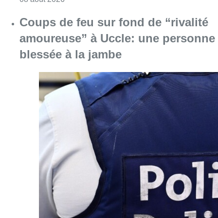
Consulter l'article "Coups de feu sur fond d
08 août 2026
Pizza Nizar: un coup de pub
inattendu grâce à l’IA