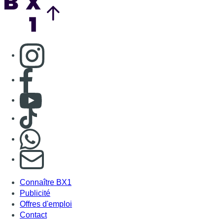
Nous rejoindre sur Whatsapp
S'abonner à notre newsletter
Connaître BX1
Publicité
Offres d'emploi
Contact
Mentions légales
Politique de cookies (UE)
Gérer les cookies