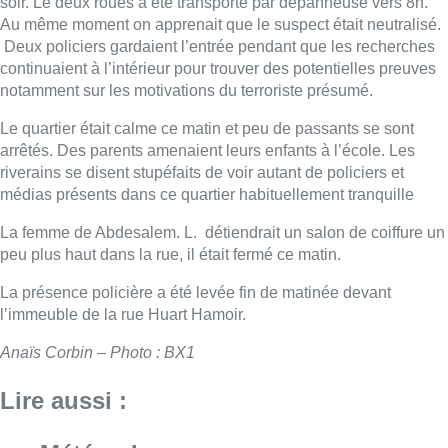
La présence policière a été levée fin de matinée devant
l’immeuble de la rue Huart Hamoir.
Anaïs Corbin – Photo : BX1
Lire aussi :
Météo : Le mercure repasse sous
les 25°C à la faveur d’un ciel
partagé