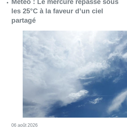
Consulter l'article "Météo : Le mercure repas
06 août 2026
Centre Fedasil à Uccle : l’audience
reportée au 12 août après de
nouvelles conclusions