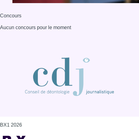
BX1 2026
Back to top
Consulter page Instagram
Consulter page Facebook
Consulter Youtube
Consulter TikTok