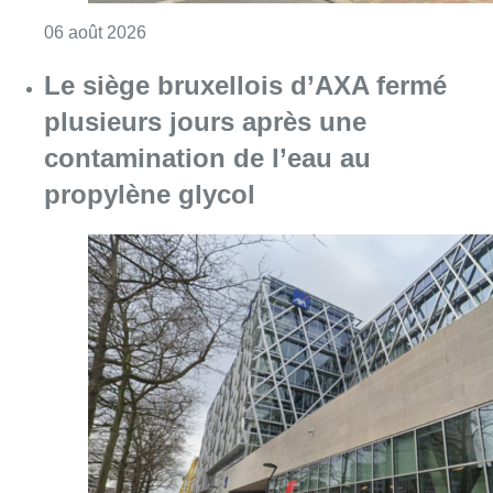
Consulter l'article "Le siège bruxellois d’A
05 août 2026
Sécheresse : attention aux chutes
de branches en forêt