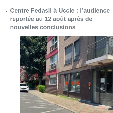
Consulter l'article "Centre Fedasil à Uccle :
06 août 2026
Le siège bruxellois d’AXA fermé
plusieurs jours après une
contamination de l’eau au
propylène glycol