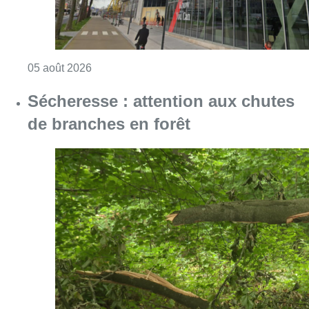
Consulter l'article "Sécheresse : attention a
05 août 2026
Partager l'article
Facebook
Twitter
WhatsApp
Share
17 octobre 2023
- 07h44