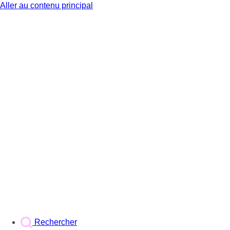
Aller au contenu principal
BX1
Rechercher