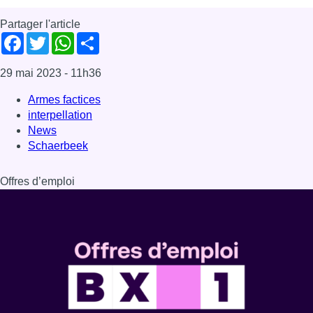
Partager l'article
Facebook
Twitter
WhatsApp
Share
29 mai 2023
- 11h36
Armes factices
interpellation
News
Schaerbeek
Offres d’emploi