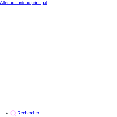
Aller au contenu principal
BX1
Rechercher