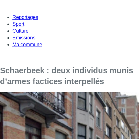
Reportages
Sport
Culture
Émissions
Ma commune
Schaerbeek : deux individus munis
d’armes factices interpellés