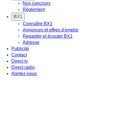
Nos concours
Règlement
BX1
Connaître BX1
Annonces et offres d'emploi
Regarder et écouter BX1
Adresse
Publicité
Contact
Direct tv
Direct radio
Alertez-nous