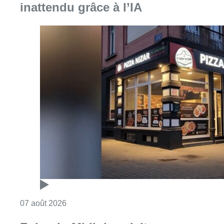
inattendu grâce à l’IA
Consulter l'article "Pizza Nizar: un coup de p
07 août 2026