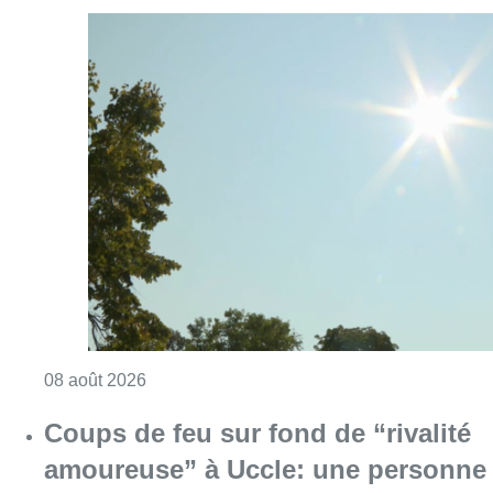
Consulter l'article "Météo: du soleil et jusqu
08 août 2026
Coups de feu sur fond de “rivalité
amoureuse” à Uccle: une personne