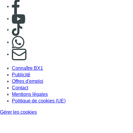
Consulter page Facebook
Consulter Youtube
Consulter TikTok
Nous rejoindre sur Whatsapp
S'abonner à notre newsletter
Connaître BX1
Publicité
Offres d'emploi
Contact
Mentions légales
Politique de cookies (UE)
Gérer les cookies