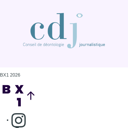
BX1 2026
Back to top
Consulter page Instagram