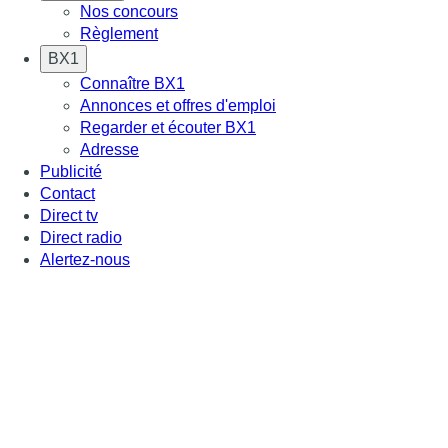
Nos concours
Règlement
BX1
Connaître BX1
Annonces et offres d'emploi
Regarder et écouter BX1
Adresse
Publicité
Contact
Direct tv
Direct radio
Alertez-nous