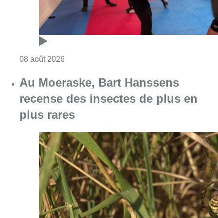
Consulter l'article "Au Moeraske, Bart Hanss
08 août 2026
Marathon de contrôles de vitesse
ce week-end: “Une moto a été