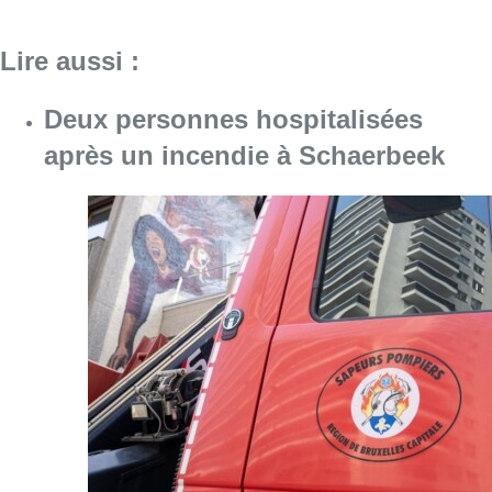
Consulter l'article "Deux personnes hospita
09 août 2026
Un nouveau club de MMA ouvre
ses portes à Evere : “C’est pas
comme on voit à la télé”