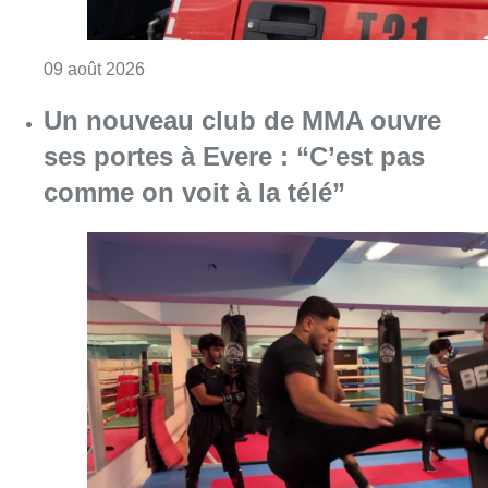
Consulter l'article "Un nouveau club de MMA 
08 août 2026
Au Moeraske, Bart Hanssens
recense des insectes de plus en
plus rares