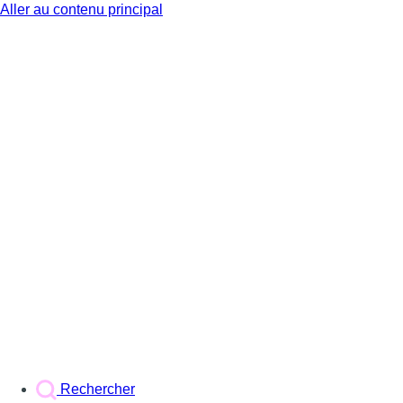
Aller au contenu principal
BX1
Rechercher