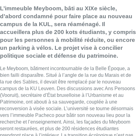
L’immeuble Meyboom, bâti au XIXe siècle,
d’abord condamné pour faire place au nouveau
campus de la KUL, sera réaménagé. Il
accueillera plus de 200 kots étudiants, y compris
pour les personnes à mobilité réduite, ou encore
un parking à vélos. Le projet vise à concilier
politique sociale et défense du patrimoine.
Le Meyboom, bâtiment incontournable de la Belle Époque, a
bien failli disparaître. Situé à l’angle de la rue du Marais et de
la rue des Sables, il devait être remplacé par le nouveau
campus de la KU Leuven. Des discussions avec Ans Persoons
(Vooruit), secrétaire d’État bruxelloise à l’Urbanisme et au
Patrimoine, ont abouti à sa sauvegarde, couplée à une
reconversion à visée sociale. L’université se tourne désormais
vers l’immeuble Pacheco pour bâtir son nouveau lieu pour la
recherche et l’enseignement. Ainsi, les façades du Meyboom
seront restaurées, et plus de 200 résidences étudiantes
prendront place à l’intérieur. La transition écologique n’est pas