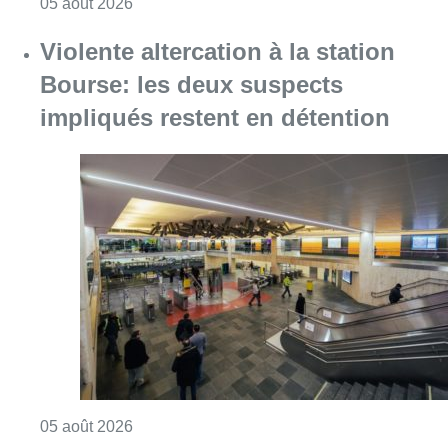
Consulter l'article "Sécheresse : attention a
05 août 2026
Violente altercation à la station
Bourse: les deux suspects
impliqués restent en détention
Consulter l'article "Violente altercation à la
05 août 2026