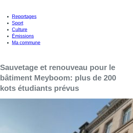
Reportages
Sport
Culture
Émissions
Ma commune
Sauvetage et renouveau pour le
bâtiment Meyboom: plus de 200
kots étudiants prévus