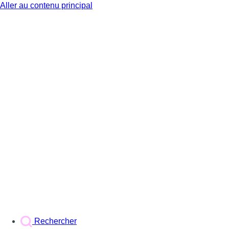
Aller au contenu principal
BX1
Rechercher