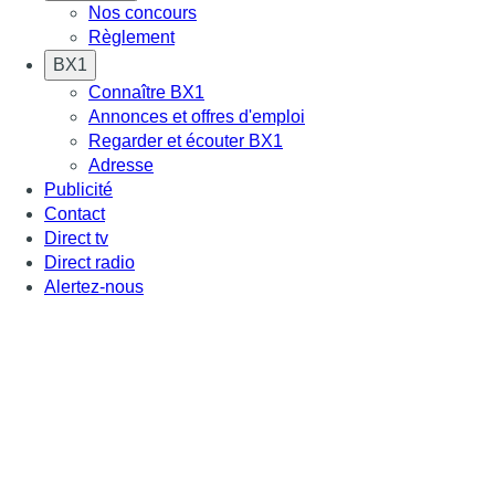
Nos concours
Règlement
BX1
Connaître BX1
Annonces et offres d'emploi
Regarder et écouter BX1
Adresse
Publicité
Contact
Direct tv
Direct radio
Alertez-nous