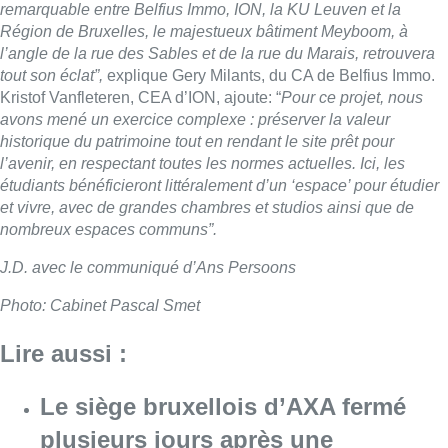
remarquable entre Belfius Immo, ION, la KU Leuven et la
Région de Bruxelles, le majestueux bâtiment Meyboom, à
l’angle de la rue des Sables et de la rue du Marais, retrouvera
tout son éclat”,
explique Gery Milants, du CA de Belfius Immo.
Kristof Vanfleteren, CEA d’ION, ajoute: “
Pour ce projet, nous
avons mené un exercice complexe : préserver la valeur
historique du patrimoine tout en rendant le site prêt pour
l’avenir, en respectant toutes les normes actuelles. Ici, les
étudiants bénéficieront littéralement d’un ‘espace’ pour étudier
et vivre, avec de grandes chambres et studios ainsi que de
nombreux espaces communs”.
J.D. avec le communiqué d’Ans Persoons
Photo: Cabinet Pascal Smet
Lire aussi :
Le siège bruxellois d’AXA fermé
plusieurs jours après une