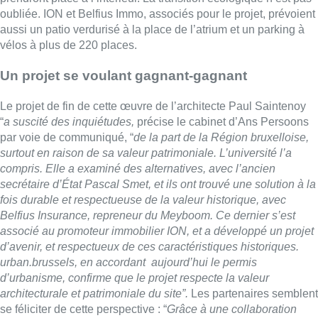
oubliée. ION et Belfius Immo, associés pour le projet, prévoient
aussi un patio verdurisé à la place de l’atrium et un parking à
vélos à plus de 220 places.
Un projet se voulant gagnant-gagnant
Le projet de fin de cette œuvre de l’architecte Paul Saintenoy
“
a suscité des inquiétudes,
précise le cabinet d’Ans Persoons
par voie de communiqué, “
de la part de la Région bruxelloise,
surtout en raison de sa valeur patrimoniale. L’université l’a
compris. Elle a examiné des alternatives, avec l’ancien
secrétaire d’État Pascal Smet, et ils ont trouvé une solution à la
fois durable et respectueuse de la valeur historique, avec
Belfius Insurance, repreneur du Meyboom. Ce dernier s’est
associé au promoteur immobilier ION, et a développé un projet
d’avenir, et respectueux de ces caractéristiques historiques.
urban.brussels, en accordant ​ aujourd’hui le permis
d’urbanisme, confirme que le projet respecte la valeur
architecturale et patrimoniale du site”.
Les partenaires semblent
se féliciter de cette perspective : “
Grâce à une collaboration