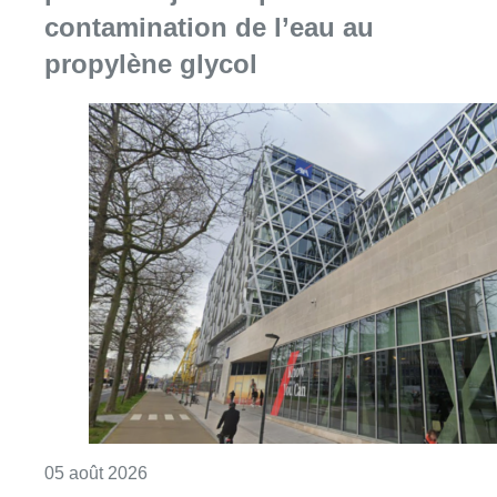
contamination de l’eau au
propylène glycol
Consulter l'article "Le siège bruxellois d’A
05 août 2026