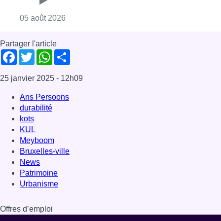
Consulter l'article "Réaménagement de l’ave
05 août 2026
Partager l'article
Facebook
Twitter
WhatsApp
Share
25 janvier 2025
- 12h09
Ans Persoons
durabilité
kots
KUL
Meyboom
Bruxelles-ville
News
Patrimoine
Urbanisme
Offres d’emploi