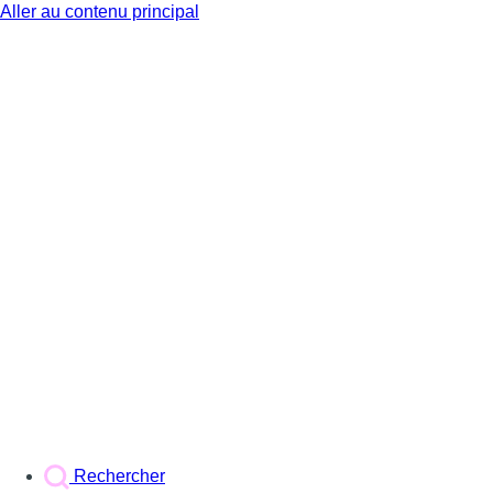
Aller au contenu principal
BX1
Rechercher