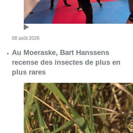
Consulter l'article "Au Moeraske, Bart Hanss
08 août 2026
Marathon de contrôles de vitesse
ce week-end: “Une moto a été