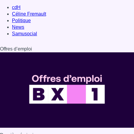
Dernière émission
Voir nos dernières émissions