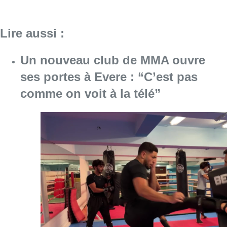
Consulter l'article "Un nouveau club de MMA 
08 août 2026
Au Moeraske, Bart Hanssens
recense des insectes de plus en
plus rares