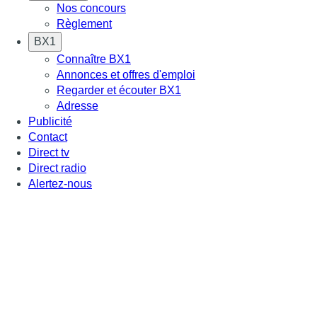
Nos concours
Règlement
BX1
Connaître BX1
Annonces et offres d'emploi
Regarder et écouter BX1
Adresse
Publicité
Contact
Direct tv
Direct radio
Alertez-nous