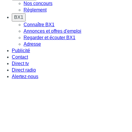
Nos concours
Règlement
BX1
Connaître BX1
Annonces et offres d'emploi
Regarder et écouter BX1
Adresse
Publicité
Contact
Direct tv
Direct radio
Alertez-nous