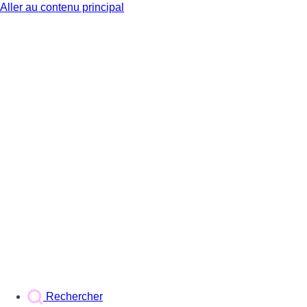
Aller au contenu principal
BX1
Rechercher