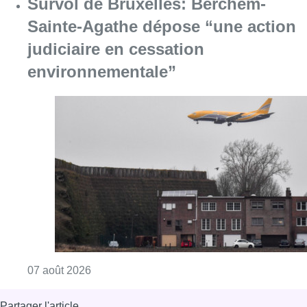
Survol de Bruxelles: Berchem-
Sainte-Agathe dépose “une action
judiciaire en cessation
environnementale”
Consulter l'article "Survol de Bruxelles: Be
07 août 2026
Partager l'article