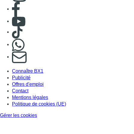
Consulter page Facebook
Consulter Youtube
Consulter TikTok
Nous rejoindre sur Whatsapp
S'abonner à notre newsletter
Connaître BX1
Publicité
Offres d'emploi
Contact
Mentions légales
Politique de cookies (UE)
Gérer les cookies