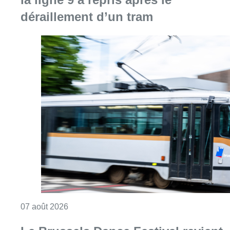
déraillement d’un tram
Consulter l'article "Berchem-Sainte-Agathe: le
07 août 2026