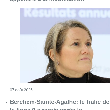
Consulter l'article "1.000 places d’accueil m
07 août 2026
Berchem-Sainte-Agathe: le trafic de
la ligne 9 a repris après le