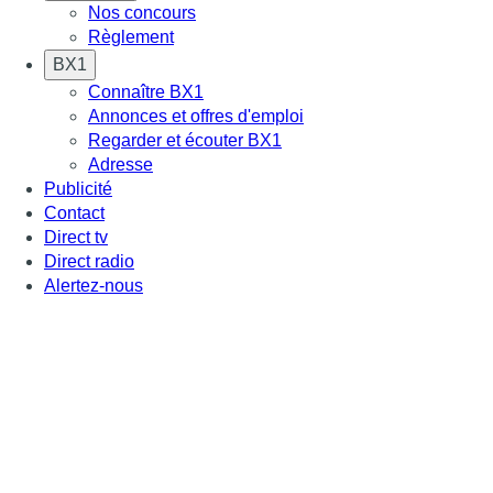
Nos concours
Règlement
BX1
Connaître BX1
Annonces et offres d'emploi
Regarder et écouter BX1
Adresse
Publicité
Contact
Direct tv
Direct radio
Alertez-nous