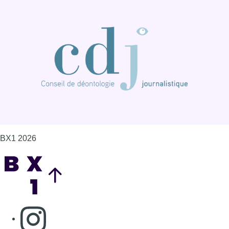
BX1 2026
Back to top
Consulter page Instagram