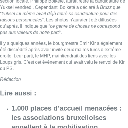
section locale, Philippe Boiketé, aurait retiré la candidature de
Yuksel vendredi. Cependant, Boiketé a déclaré à
Bruzz
que
“
Yuksel lui-même avait déjà retiré sa candidature pour des
raisons personnelles
“. Les photos n’auraient été diffusées
qu’après. Il indique que “
ce genre de choses ne correspond
pas aux valeurs de notre parti
“.
Il y a quelques années, le bourgmestre Emir Kir a également
été discrédité après avoir invité deux maires turcs d’extrême
droite. Leur parti, le MHP, maintiendrait des liens avec les
Loups gris. C’est cet évènement qui avait valu le renvoi de Kir
du PS.
Rédaction
Lire aussi :
1.000 places d’accueil menacées :
les associations bruxelloises
appellent à la mobilisation