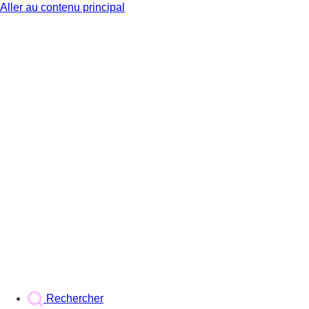
Aller au contenu principal
BX1
Rechercher