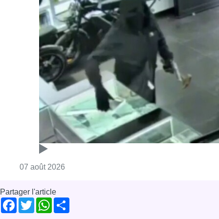
Consulter l'article "Deux mineurs interpell
07 août 2026
Partager l'article
Facebook
Twitter
WhatsApp
Share