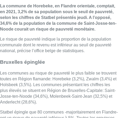
La commune de Horebeke, en Flandre orientale, comptait,
en 2021, 3,2% de sa population sous le seuil de pauvreté,
selon les chiffres de Statbel présentés jeudi. A l’opposé,
34,6% de la population de la commune de Saint-Josse-ten-
Noode courait un risque de pauvreté monétaire.
Le risque de pauvreté indique la proportion de la population
communale dont le revenu est inférieur au seuil de pauvreté
national, précise l’office belge de statistiques.
Bruxelles épinglée
Les communes au risque de pauvreté le plus faible se trouvent
toutes en Région flamande: Horebeke (3,2%), Zwalm (3,4%) et
Holsbeek (3,5%). Les communes présentant les chiffres les
plus élevés se situent en Région de Bruxelles-Capitale: Saint-
Josse-ten-Noode (34,6%), Molenbeek-Saint-Jean (32,5%) et
Anderlecht (28,6%).
Statbel épingle que 80 communes -majoritairement en Flandre-
ont un risque de pauvreté inférieur à 5%. Toutes les provinces