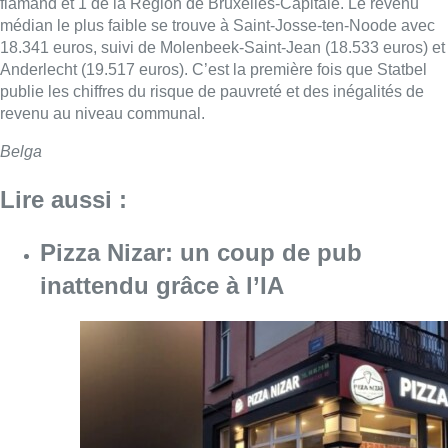
flamand et 1 de la Région de Bruxelles-Capitale. Le revenu
médian le plus faible se trouve à Saint-Josse-ten-Noode avec
18.341 euros, suivi de Molenbeek-Saint-Jean (18.533 euros) et
Anderlecht (19.517 euros). C’est la première fois que Statbel
publie les chiffres du risque de pauvreté et des inégalités de
revenu au niveau communal.
Belga
Lire aussi :
Pizza Nizar: un coup de pub
inattendu grâce à l’IA