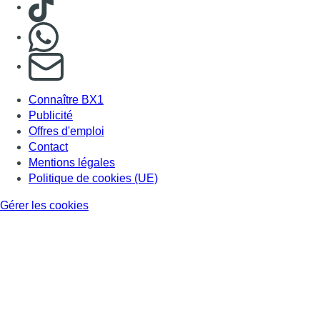
Nous rejoindre sur Whatsapp
S'abonner à notre newsletter
Connaître BX1
Publicité
Offres d'emploi
Contact
Mentions légales
Politique de cookies (UE)
Gérer les cookies