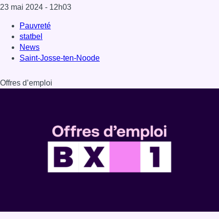
23 mai 2024
- 12h03
Pauvreté
statbel
News
Saint-Josse-ten-Noode
Offres d’emploi