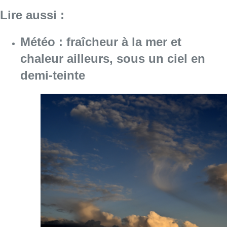
Consulter l'article "Météo : fraîcheur à la mer
10 août 2026
Jupiler Pro League : Anderlecht
surprend La Louvière dans le
temps additionnel