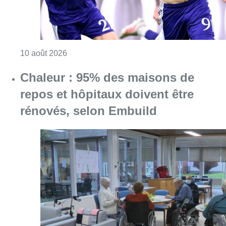
Consulter l'article "Chaleur : 95% des maiso
10 août 2026
La 718e plantation du Meyboom
célébrée sous les vivats à Bruxelles