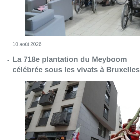
Consulter l'article "La 718e plantation du M
09 août 2026
Partager l'article
Facebook
Twitter
WhatsApp
Share
02 mai 2024
- 09h37