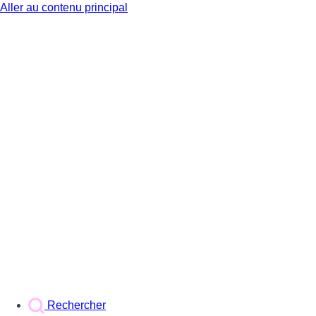
Aller au contenu principal
BX1
Rechercher