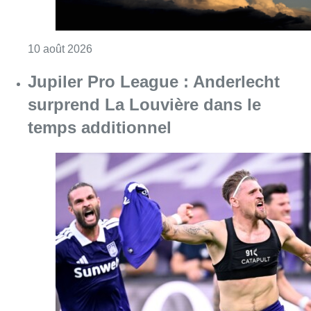
Consulter l'article "Jupiler Pro League : An
10 août 2026
Chaleur : 95% des maisons de
repos et hôpitaux doivent être
rénovés, selon Embuild