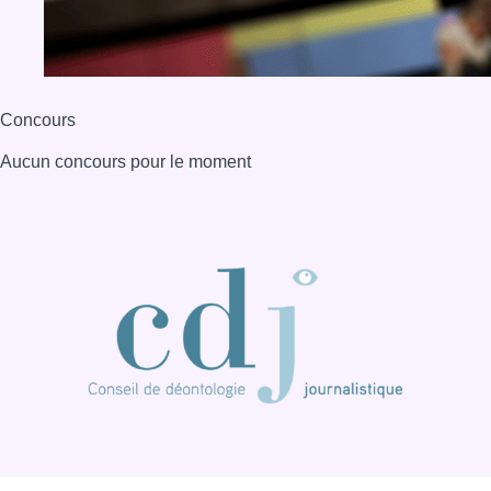
BX1 2026
Back to top
Consulter page Instagram
Consulter page Facebook
Consulter Youtube