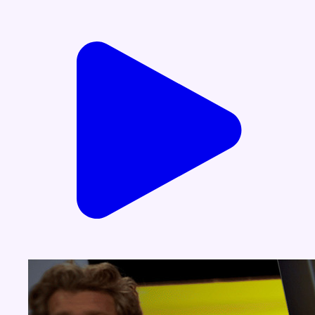
Voir nos dernières émissions