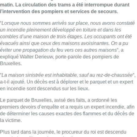
matin. La circulation des trams a été interrompue durant
l’intervention des pompiers et services de secours.
“
Lorsque nous sommes arrivés sur place, nous avons constaté
un incendie pleinement développé en toiture et dans les
combles d’une maison de trois étages. Les occupants ont été
évacués ainsi que ceux des maisons avoisinantes. On a pu
éviter une propagation du feu vers ces autres maisons
“, a
expliqué Walter Derieuw, porte-parole des pompiers de
Bruxelles.
“
La maison sinistrée est inhabitable, sauf au rez-de-chaussée
“,
a-t-il ajouté. Un décès est à déplorer et le parquet et un expert
en incendie sont descendus sur les lieux.
Le parquet de Bruxelles, avisé des faits, a ordonné les
premiers devoirs d’enquête et a requis un expert incendie, afin
de déterminer les causes exactes des flammes et du décès de
la victime.
Plus tard dans la journée, le procureur du roi est descendu