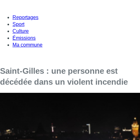
Reportages
Sport
Culture
Émissions
Ma commune
Saint-Gilles : une personne est
décédée dans un violent incendie