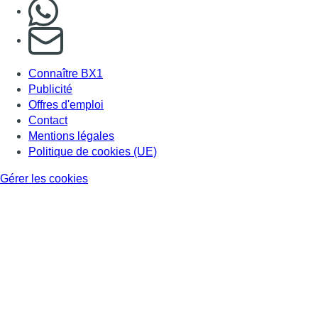
Nous rejoindre sur Whatsapp
S'abonner à notre newsletter
Connaître BX1
Publicité
Offres d'emploi
Contact
Mentions légales
Politique de cookies (UE)
Gérer les cookies