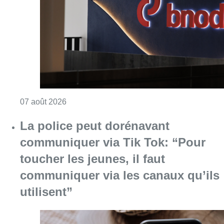
Consulter l'article "La grève chez Bpost a eu 
07 août 2026
La police peut dorénavant
communiquer via Tik Tok: “Pour
toucher les jeunes, il faut
communiquer via les canaux qu’ils
utilisent”