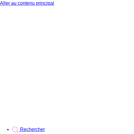
Aller au contenu principal
BX1
Rechercher