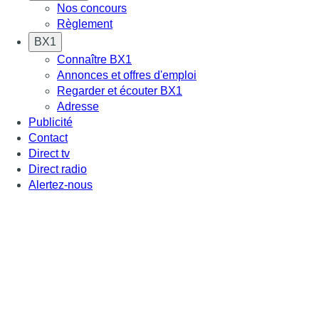
Nos concours
Règlement
BX1
Connaître BX1
Annonces et offres d'emploi
Regarder et écouter BX1
Adresse
Publicité
Contact
Direct tv
Direct radio
Alertez-nous