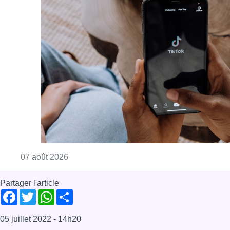
Consulter l'article "La police peut dorénavan
07 août 2026
Partager l'article
Facebook
Twitter
WhatsApp
Share
05 juillet 2022
- 14h20