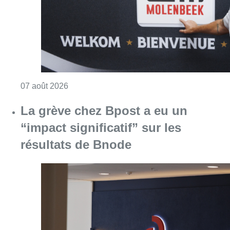
Consulter l'article "Le RWDM récolte déjà 10
07 août 2026
La grève chez Bpost a eu un
“impact significatif” sur les
résultats de Bnode