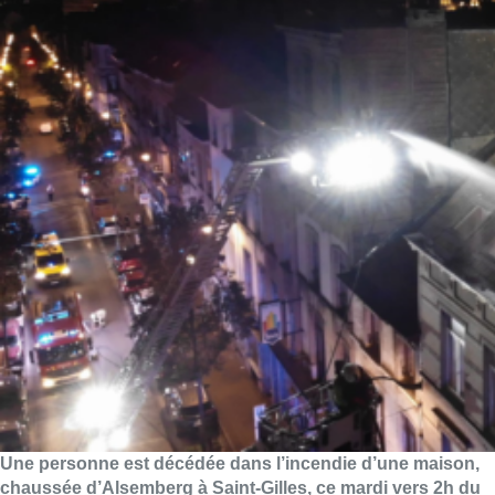
Une personne est décédée dans l’incendie d’une maison,
chaussée d’Alsemberg à Saint-Gilles, ce mardi vers 2h du