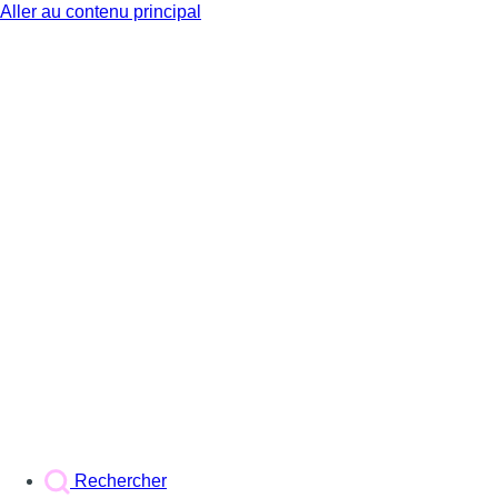
Aller au contenu principal
BX1
Rechercher