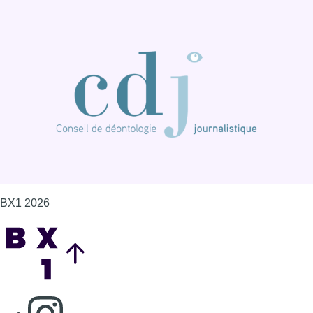
BX1 2026
Back to top
Consulter page Instagram