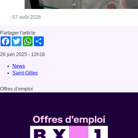
Consulter l'article "Mémorial Van Damme: “F
07 août 2026
Partager l'article
Facebook
Twitter
WhatsApp
Share
26 juin 2025
- 12h16
News
Saint-Gilles
Offres d’emploi