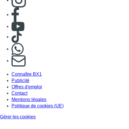
Consulter page Facebook
Consulter Youtube
Consulter TikTok
Nous rejoindre sur Whatsapp
S'abonner à notre newsletter
Connaître BX1
Publicité
Offres d'emploi
Contact
Mentions légales
Politique de cookies (UE)
Gérer les cookies