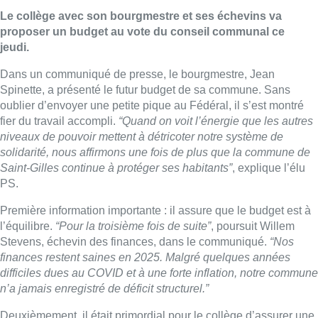
Le collège avec son bourgmestre et ses échevins va
proposer un budget au vote du conseil communal ce
jeudi.
Dans un communiqué de presse, le bourgmestre, Jean
Spinette, a présenté le futur budget de sa commune. Sans
oublier d’envoyer une petite pique au Fédéral, il s’est montré
fier du travail accompli.
“Quand on voit l’énergie que les autres
niveaux de pouvoir mettent à détricoter notre système de
solidarité, nous affirmons une fois de plus que la commune de
Saint-Gilles continue à protéger ses habitants”
, explique l’élu
PS.
Première information importante : il assure que le budget est à
l’équilibre.
“Pour la troisième fois de suite”
, poursuit Willem
Stevens, échevin des finances, dans le communiqué.
“Nos
finances restent saines en 2025. Malgré quelques années
difficiles dues au COVID et à une forte inflation, notre commune
n’a jamais enregistré de déficit structurel.”
Deuxièmement, il était primordial pour le collège d’assurer une