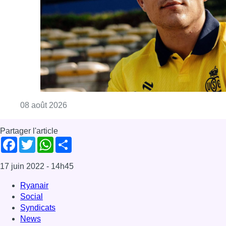
Consulter l'article "L’Union Saint-Gilloise at
08 août 2026
Partager l'article
Facebook
Twitter
WhatsApp
Share
17 juin 2022
- 14h45
Ryanair
Social
Syndicats
News