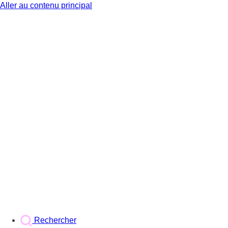
Aller au contenu principal
BX1
Rechercher