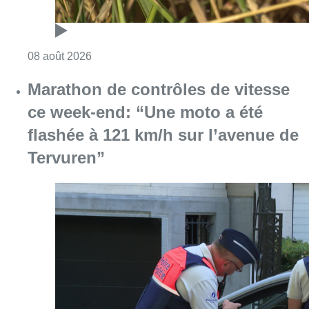
Consulter l'article "Au Moeraske, Bart Hanss
08 août 2026
Marathon de contrôles de vitesse
ce week-end: “Une moto a été
flashée à 121 km/h sur l’avenue de
Tervuren”