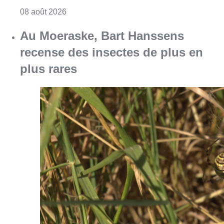
Consulter l'article "Un nouveau club de MMA 
08 août 2026
Au Moeraske, Bart Hanssens
recense des insectes de plus en
plus rares