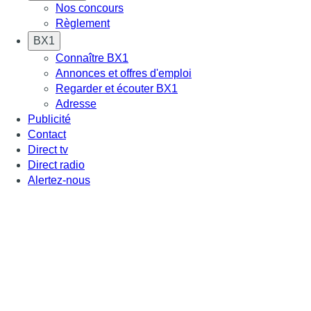
Nos concours
Règlement
BX1
Connaître BX1
Annonces et offres d'emploi
Regarder et écouter BX1
Adresse
Publicité
Contact
Direct tv
Direct radio
Alertez-nous