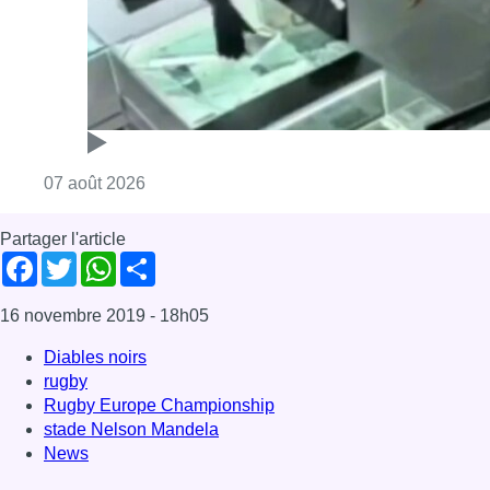
Consulter l'article "Deux mineurs interpell
07 août 2026
Partager l'article
Facebook
Twitter
WhatsApp
Share
16 novembre 2019
- 18h05
Diables noirs
rugby
Rugby Europe Championship
stade Nelson Mandela
News