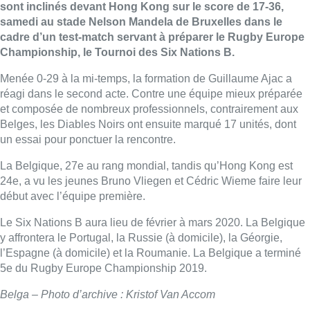
sont inclinés devant Hong Kong sur le score de 17-36,
samedi au stade Nelson Mandela de Bruxelles dans le
cadre d’un test-match servant à préparer le Rugby Europe
Championship, le Tournoi des Six Nations B.
Menée 0-29 à la mi-temps, la formation de Guillaume Ajac a
réagi dans le second acte. Contre une équipe mieux préparée
et composée de nombreux professionnels, contrairement aux
Belges, les Diables Noirs ont ensuite marqué 17 unités, dont
un essai pour ponctuer la rencontre.
La Belgique, 27e au rang mondial, tandis qu’Hong Kong est
24e, a vu les jeunes Bruno Vliegen et Cédric Wieme faire leur
début avec l’équipe première.
Le Six Nations B aura lieu de février à mars 2020. La Belgique
y affrontera le Portugal, la Russie (à domicile), la Géorgie,
l’Espagne (à domicile) et la Roumanie. La Belgique a terminé
5e du Rugby Europe Championship 2019.
Belga – Photo d’archive : Kristof Van Accom