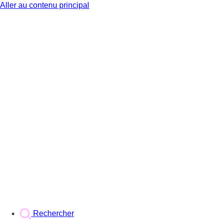
Aller au contenu principal
BX1
Rechercher