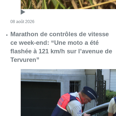
Consulter l'article "Au Moeraske, Bart Hanss
08 août 2026
Marathon de contrôles de vitesse
ce week-end: “Une moto a été
flashée à 121 km/h sur l’avenue de
Tervuren”