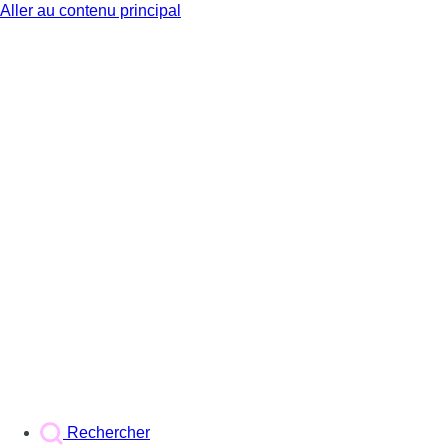
Aller au contenu principal
BX1
Rechercher