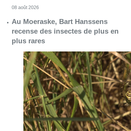
Consulter l'article "Un nouveau club de MMA 
08 août 2026
Au Moeraske, Bart Hanssens
recense des insectes de plus en
plus rares