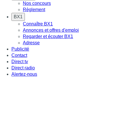
Nos concours
Règlement
BX1
Connaître BX1
Annonces et offres d'emploi
Regarder et écouter BX1
Adresse
Publicité
Contact
Direct tv
Direct radio
Alertez-nous