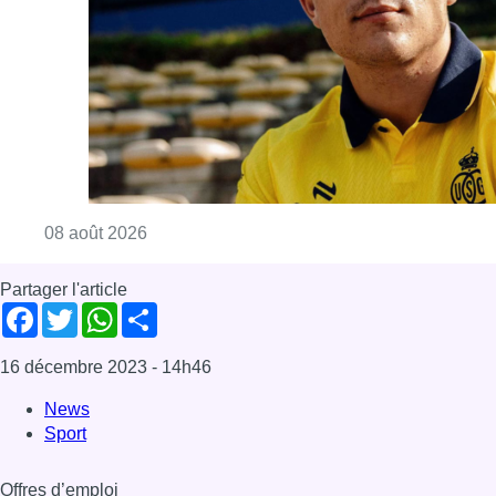
Consulter l'article "L’Union Saint-Gilloise at
08 août 2026
Partager l'article
Facebook
Twitter
WhatsApp
Share
16 décembre 2023
- 14h46
News
Sport
Offres d’emploi