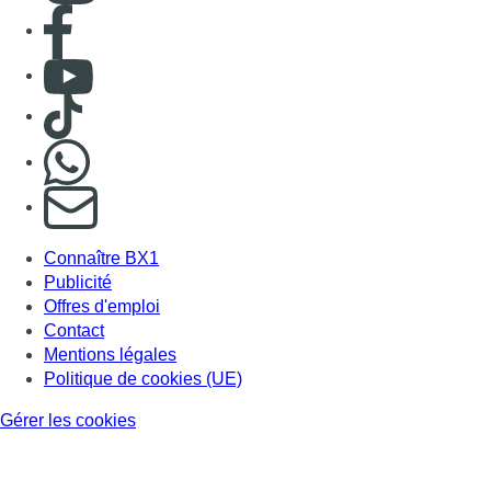
Consulter page Facebook
Consulter Youtube
Consulter TikTok
Nous rejoindre sur Whatsapp
S'abonner à notre newsletter
Connaître BX1
Publicité
Offres d'emploi
Contact
Mentions légales
Politique de cookies (UE)
Gérer les cookies