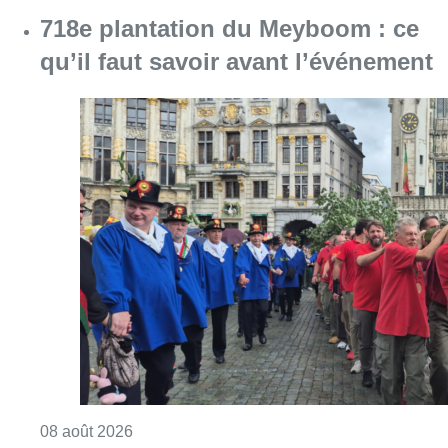
718e plantation du Meyboom : ce
qu’il faut savoir avant l’événement
Consulter l'article "718e plantation du Meybo
08 août 2026