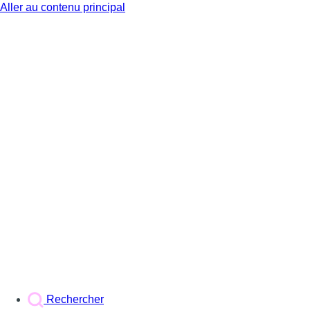
Aller au contenu principal
BX1
Rechercher