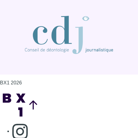
BX1 2026
Back to top
Consulter page Instagram