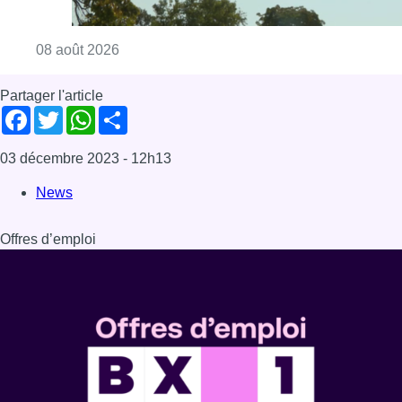
Consulter l'article "Météo: du soleil et jusqu
08 août 2026
Partager l'article
Facebook
Twitter
WhatsApp
Share
03 décembre 2023
- 12h13
News
Offres d’emploi