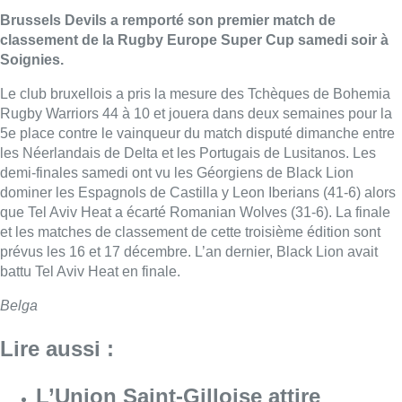
Brussels Devils a remporté son premier match de
classement de la Rugby Europe Super Cup samedi soir à
Soignies.
Le club bruxellois a pris la mesure des Tchèques de Bohemia
Rugby Warriors 44 à 10 et jouera dans deux semaines pour la
5e place contre le vainqueur du match disputé dimanche entre
les Néerlandais de Delta et les Portugais de Lusitanos. Les
demi-finales samedi ont vu les Géorgiens de Black Lion
dominer les Espagnols de Castilla y Leon Iberians (41-6) alors
que Tel Aviv Heat a écarté Romanian Wolves (31-6). La finale
et les matches de classement de cette troisième édition sont
prévus les 16 et 17 décembre. L’an dernier, Black Lion avait
battu Tel Aviv Heat en finale.
Belga
Lire aussi :
L’Union Saint-Gilloise attire