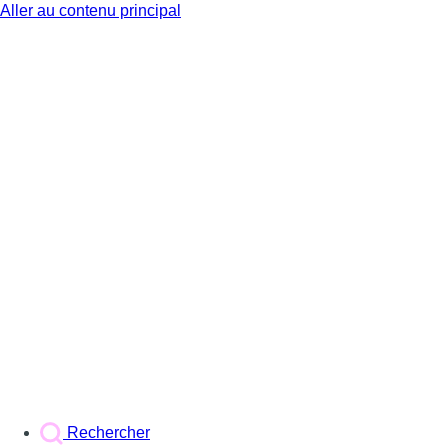
Aller au contenu principal
BX1
Rechercher