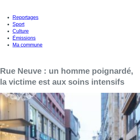
Reportages
Sport
Culture
Émissions
Ma commune
Rue Neuve : un homme poignardé,
la victime est aux soins intensifs