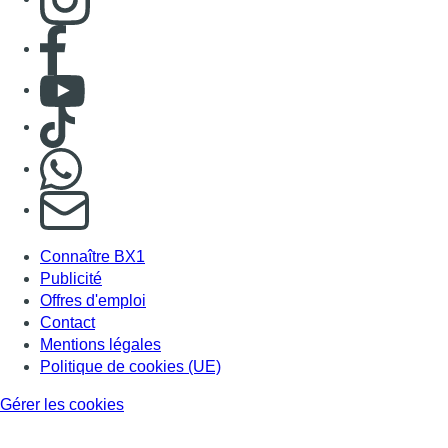
Consulter page Facebook
Consulter Youtube
Consulter TikTok
Nous rejoindre sur Whatsapp
S'abonner à notre newsletter
Connaître BX1
Publicité
Offres d'emploi
Contact
Mentions légales
Politique de cookies (UE)
Gérer les cookies