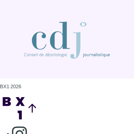
BX1 2026
Back to top
Consulter page Instagram