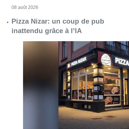
Consulter l'article "Coups de feu sur fond d
08 août 2026
Pizza Nizar: un coup de pub
inattendu grâce à l’IA