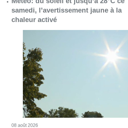
Météo: du soleil et jusqu’à 28°C ce
samedi, l’avertissement jaune à la
chaleur activé
Consulter l'article "Météo: du soleil et jusqu
08 août 2026