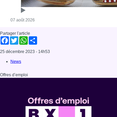
Consulter l'article "Foire du Midi: les visite
07 août 2026
Partager l'article
Facebook
Twitter
WhatsApp
Share
25 décembre 2023
- 14h53
News
Offres d’emploi