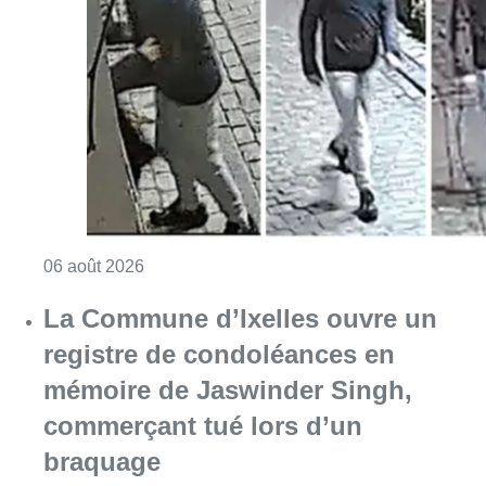
Consulter l'article "La police lance un avis 
06 août 2026
La Commune d’Ixelles ouvre un
registre de condoléances en
mémoire de Jaswinder Singh,
commerçant tué lors d’un
braquage