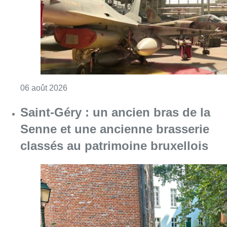
Consulter l'article "À Bruxelles, le blocus s’in
06 août 2026
Saint-Géry : un ancien bras de la
Senne et une ancienne brasserie
classés au patrimoine bruxellois