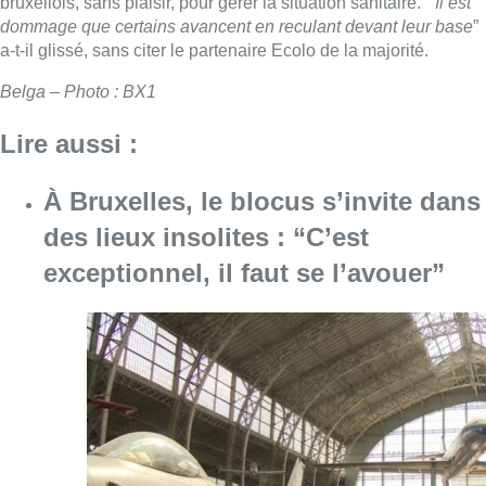
bruxellois, sans plaisir, pour gérer la situation sanitaire. “
Il est
dommage que certains avancent en reculant devant leur base
”
a-t-il glissé, sans citer le partenaire Ecolo de la majorité.
Belga – Photo : BX1
Lire aussi :
À Bruxelles, le blocus s’invite dans
des lieux insolites : “C’est
exceptionnel, il faut se l’avouer”