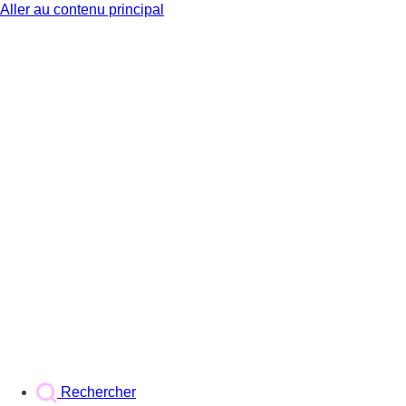
Aller au contenu principal
BX1
Rechercher