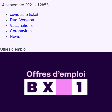
14 septembre 2021
- 12h53
covid safe ticket
Rudi Vervoort
Vaccinations
Coronavirus
News
Offres d’emploi