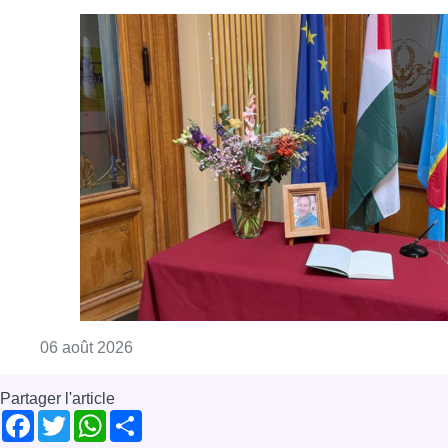
Consulter l'article "La Commune d’Ixelles 
06 août 2026
Partager l'article
Facebook
Twitter
WhatsApp
Share