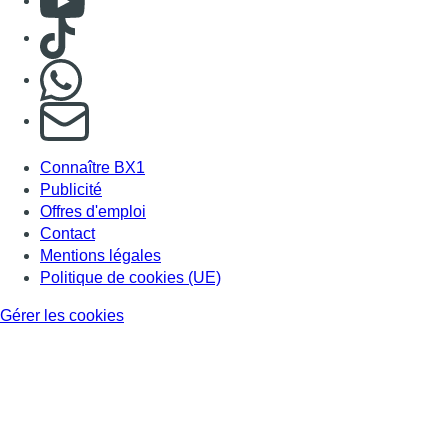
Consulter TikTok
Nous rejoindre sur Whatsapp
S'abonner à notre newsletter
Connaître BX1
Publicité
Offres d'emploi
Contact
Mentions légales
Politique de cookies (UE)
Gérer les cookies