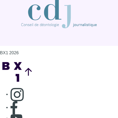
BX1 2026
Back to top
Consulter page Instagram
Consulter page Facebook
Consulter Youtube