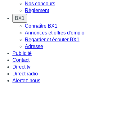
Nos concours
Règlement
BX1
Connaître BX1
Annonces et offres d'emploi
Regarder et écouter BX1
Adresse
Publicité
Contact
Direct tv
Direct radio
Alertez-nous