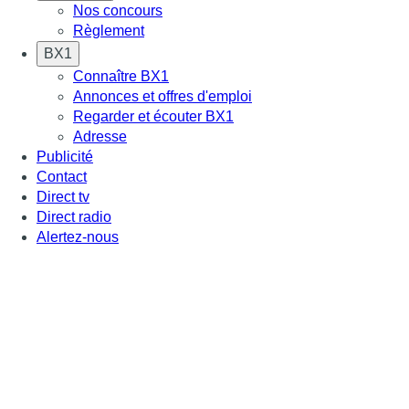
Nos concours
Règlement
BX1
Connaître BX1
Annonces et offres d'emploi
Regarder et écouter BX1
Adresse
Publicité
Contact
Direct tv
Direct radio
Alertez-nous