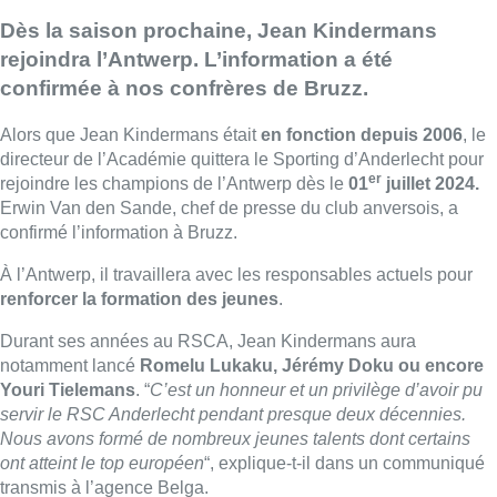
Dès la saison prochaine, Jean Kindermans
rejoindra l’Antwerp. L’information a été
confirmée à nos confrères de Bruzz.
Alors que Jean Kindermans était
en fonction depuis 2006
, le
directeur de l’Académie quittera le Sporting d’Anderlecht pour
er
rejoindre les champions de l’Antwerp dès le
01
juillet 2024.
Erwin Van den Sande, chef de presse du club anversois, a
confirmé l’information à Bruzz.
À l’Antwerp, il travaillera avec les responsables actuels pour
renforcer la formation des jeunes
.
Durant ses années au RSCA, Jean Kindermans aura
notamment lancé
Romelu Lukaku, Jérémy Doku ou encore
Youri Tielemans
. “
C’est un honneur et un privilège d’avoir pu
servir le RSC Anderlecht pendant presque deux décennies.
Nous avons formé de nombreux jeunes talents dont certains
ont atteint le top européen
“, explique-t-il dans un communiqué
transmis à l’agence Belga.