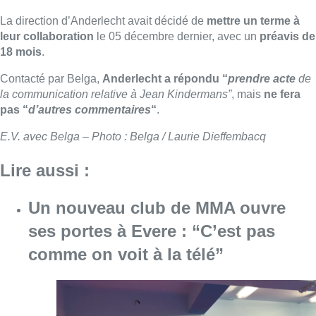
La direction d’Anderlecht avait décidé de
mettre un terme à
leur collaboration
le 05 décembre dernier, avec un
préavis de
18 mois
.
Contacté par Belga,
Anderlecht a répondu “
prendre acte
de
la communication relative à Jean Kindermans”
, mais
ne fera
pas “
d’autres commentaires
“
.
E.V. avec Belga – Photo : Belga / Laurie Dieffembacq
Lire aussi :
Un nouveau club de MMA ouvre
ses portes à Evere : “C’est pas
comme on voit à la télé”