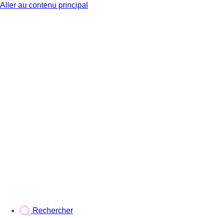
Aller au contenu principal
BX1
Rechercher