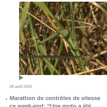
Consulter l'article "Au Moeraske, Bart Hanss
08 août 2026
Marathon de contrôles de vitesse
ce week-end: “Une moto a été