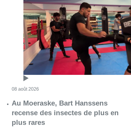
Consulter l'article "Un nouveau club de MMA 
08 août 2026
Au Moeraske, Bart Hanssens
recense des insectes de plus en
plus rares