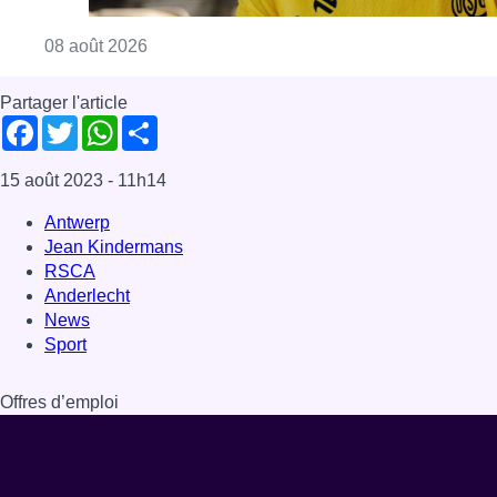
Consulter l'article "L’Union Saint-Gilloise at
08 août 2026
Partager l'article
Facebook
Twitter
WhatsApp
Share
15 août 2023
- 11h14
Antwerp
Jean Kindermans
RSCA
Anderlecht
News
Sport
Offres d’emploi