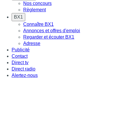
Nos concours
Règlement
BX1
Connaître BX1
Annonces et offres d'emploi
Regarder et écouter BX1
Adresse
Publicité
Contact
Direct tv
Direct radio
Alertez-nous