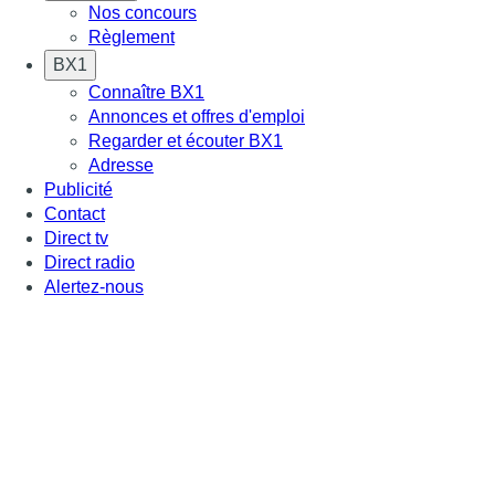
Nos concours
Règlement
BX1
Connaître BX1
Annonces et offres d'emploi
Regarder et écouter BX1
Adresse
Publicité
Contact
Direct tv
Direct radio
Alertez-nous