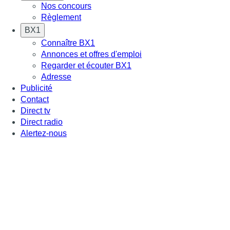
Nos concours
Règlement
BX1
Connaître BX1
Annonces et offres d'emploi
Regarder et écouter BX1
Adresse
Publicité
Contact
Direct tv
Direct radio
Alertez-nous