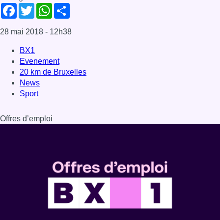
Dernière émission
Voir nos dernières émissions