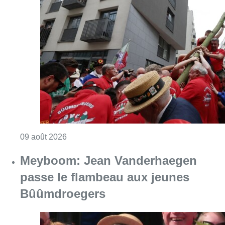
Consulter l'article "La 718e plantation du M
09 août 2026
Meyboom: Jean Vanderhaegen
passe le flambeau aux jeunes
Bûûmdroegers