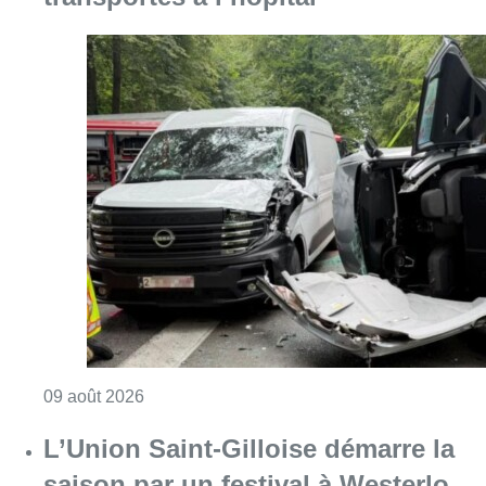
Consulter l'article "Collision entre trois véh
09 août 2026
L’Union Saint-Gilloise démarre la
saison par un festival à Westerlo