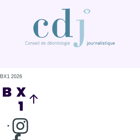
Back to top
Consulter page Instagram
Consulter page Facebook
Consulter Youtube
Consulter TikTok
Nous rejoindre sur Whatsapp
S'abonner à notre newsletter
Connaître BX1
Publicité
Offres d'emploi