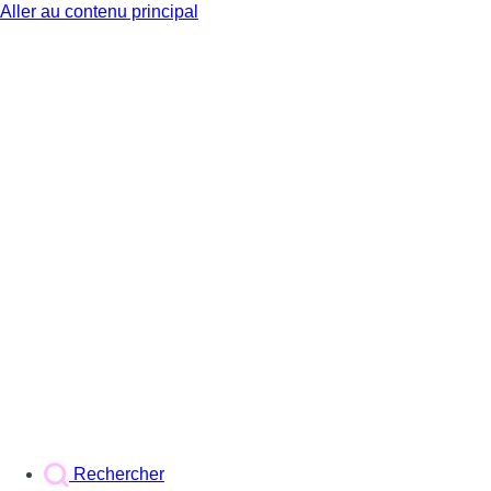
Aller au contenu principal
BX1
Rechercher