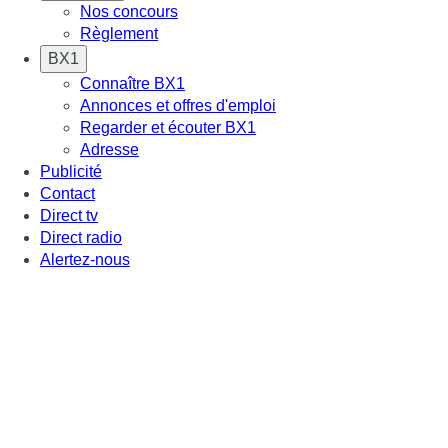
Nos concours
Règlement
BX1
Connaître BX1
Annonces et offres d'emploi
Regarder et écouter BX1
Adresse
Publicité
Contact
Direct tv
Direct radio
Alertez-nous