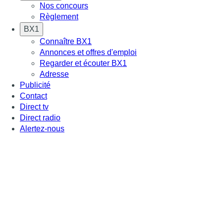
Nos concours
Règlement
BX1
Connaître BX1
Annonces et offres d'emploi
Regarder et écouter BX1
Adresse
Publicité
Contact
Direct tv
Direct radio
Alertez-nous