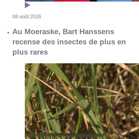
Consulter l'article "Au Moeraske, Bart Hanss
08 août 2026
Marathon de contrôles de vitesse
ce week-end: “Une moto a été
flashée à 121 km/h sur l’avenue de
Tervuren”