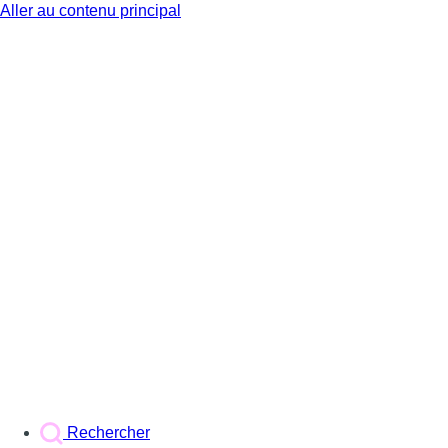
Aller au contenu principal
BX1
Rechercher