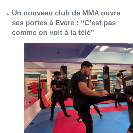
Consulter l'article "Un nouveau club de MMA 
08 août 2026
Au Moeraske, Bart Hanssens
recense des insectes de plus en
plus rares