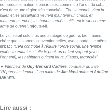
► Interview de
Guy-Bernard Cadière
, co-auteur du livre
“Réparer les femmes”, au micro de
Jim Moskovics et Adeline
Bauwin.
Lire aussi :
Un nouveau club de MMA ouvre
ses portes à Evere : “C’est pas
comme on voit à la télé”