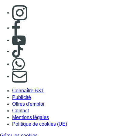
Consulter page Instagram
Consulter page Facebook
Consulter Youtube
Consulter TikTok
Nous rejoindre sur Whatsapp
S'abonner à notre newsletter
Connaître BX1
Publicité
Offres d'emploi
Contact
Mentions légales
Politique de cookies (UE)
Gérer les cookies