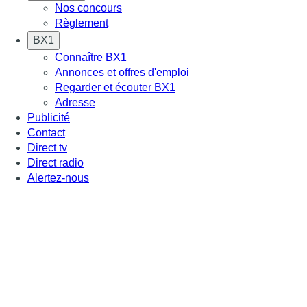
Nos concours
Règlement
BX1
Connaître BX1
Annonces et offres d'emploi
Regarder et écouter BX1
Adresse
Publicité
Contact
Direct tv
Direct radio
Alertez-nous