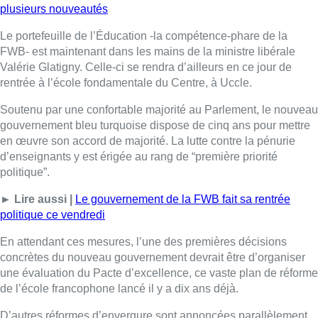
plusieurs nouveautés
Le portefeuille de l’Éducation -la compétence-phare de la
FWB- est maintenant dans les mains de la ministre libérale
Valérie Glatigny. Celle-ci se rendra d’ailleurs en ce jour de
rentrée à l’école fondamentale du Centre, à Uccle.
Soutenu par une confortable majorité au Parlement, le nouveau
gouvernement bleu turquoise dispose de cinq ans pour mettre
en œuvre son accord de majorité. La lutte contre la pénurie
d’enseignants y est érigée au rang de “première priorité
politique”.
► Lire aussi |
Le gouvernement de la FWB fait sa rentrée
politique ce vendredi
En attendant ces mesures, l’une des premières décisions
concrètes du nouveau gouvernement devrait être d’organiser
une évaluation du Pacte d’excellence, ce vaste plan de réforme
de l’école francophone lancé il y a dix ans déjà.
D’autres réformes d’envergure sont annoncées parallèlement.