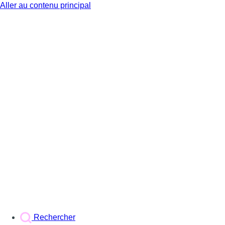
Aller au contenu principal
BX1
Rechercher