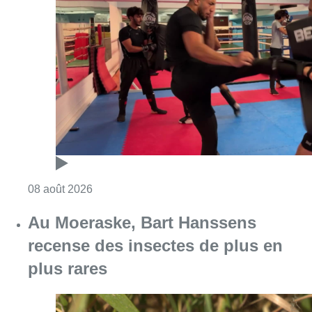
Consulter l'article "Un nouveau club de MMA 
08 août 2026
Au Moeraske, Bart Hanssens
recense des insectes de plus en
plus rares