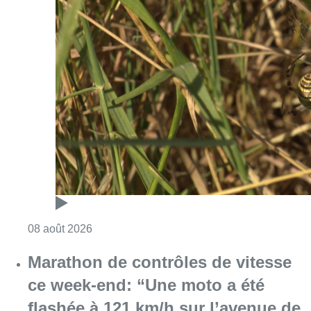
Consulter l'article "Au Moeraske, Bart Hanss
08 août 2026
Marathon de contrôles de vitesse
ce week-end: “Une moto a été
flashée à 121 km/h sur l’avenue de