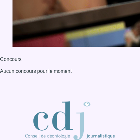
BX1 2026
Back to top
Consulter page Instagram