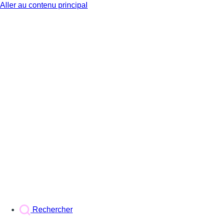
Aller au contenu principal
BX1
Rechercher