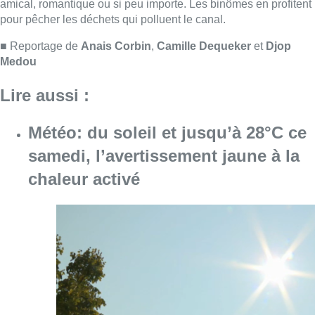
Consulter l'article "Météo: du soleil et jusqu
08 août 2026
Coups de feu sur fond de “rivalité
amoureuse” à Uccle: une personne