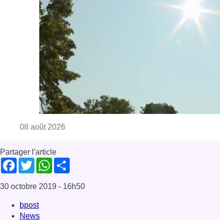
Partager l'article
Facebook
Twitter
WhatsApp
Share
30 octobre 2019
- 16h50
bpost
News
Offres d’emploi