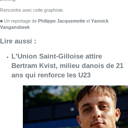
Consulter l'article "L’Union Saint-Gilloise at
08 août 2026
718e plantation du Meyboom : ce
qu’il faut savoir avant l’événement