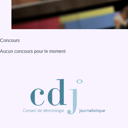
BX1 2026
Back to top
Consulter page Instagram
Consulter page Facebook