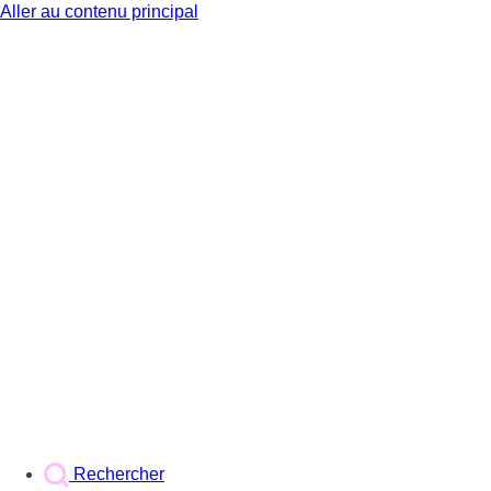
Aller au contenu principal
BX1
Rechercher