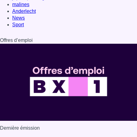
malines
Anderlecht
News
Sport
Offres d’emploi
Dernière émission