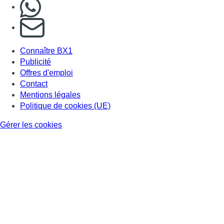
Nous rejoindre sur Whatsapp
S'abonner à notre newsletter
Connaître BX1
Publicité
Offres d'emploi
Contact
Mentions légales
Politique de cookies (UE)
Gérer les cookies