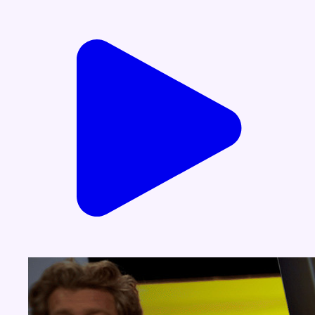
Voir nos dernières émissions