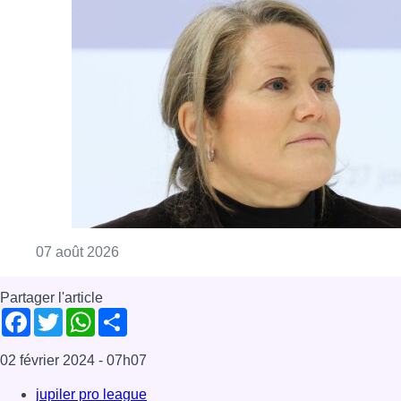
Consulter l'article "1.000 places d’accueil m
07 août 2026
Partager l'article
Facebook
Twitter
WhatsApp
Share
02 février 2024
- 07h07
jupiler pro league