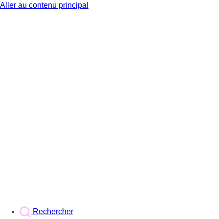
Aller au contenu principal
BX1
Rechercher