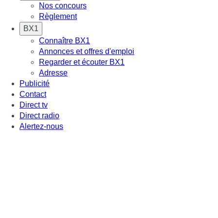
Nos concours
Règlement
BX1
Connaître BX1
Annonces et offres d'emploi
Regarder et écouter BX1
Adresse
Publicité
Contact
Direct tv
Direct radio
Alertez-nous