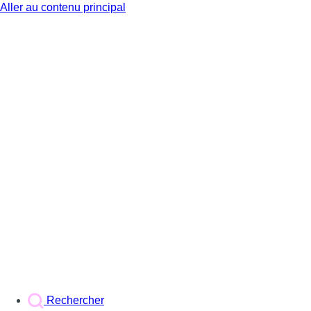
Aller au contenu principal
BX1
Rechercher