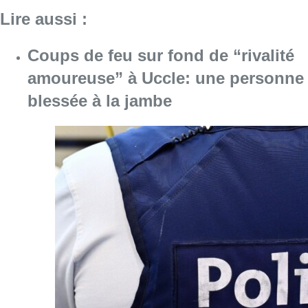
Consulter l'article "Coups de feu sur fond d
08 août 2026
Pizza Nizar: un coup de pub
inattendu grâce à l’IA