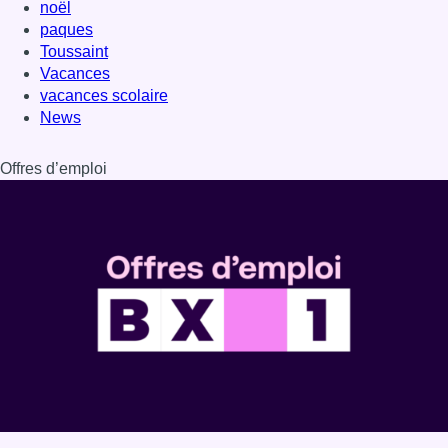
Dernière émission
Voir nos dernières émissions