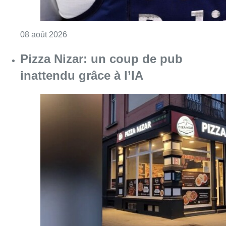
Consulter l'article "Pizza Nizar: un coup de p
07 août 2026
Foire du Midi: les visiteurs au
rendez-vous grâce à la météo