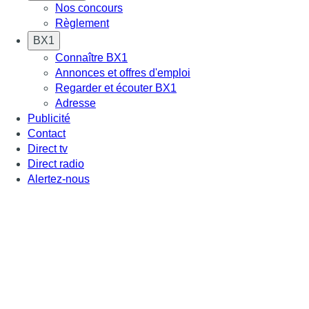
Nos concours
Règlement
BX1
Connaître BX1
Annonces et offres d'emploi
Regarder et écouter BX1
Adresse
Publicité
Contact
Direct tv
Direct radio
Alertez-nous