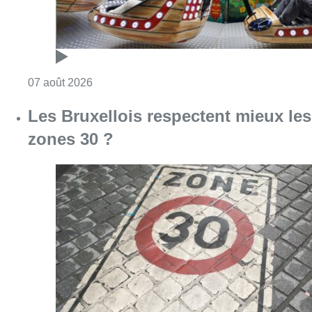
Consulter l'article "Les Bruxellois respecten
07 août 2026
Partager l'article
Facebook
Twitter
WhatsApp
Share