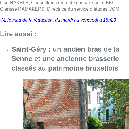
Consulter l'article "Saint-Géry : un ancien b
06 août 2026
La police lance un avis de
recherche après le viol d’une