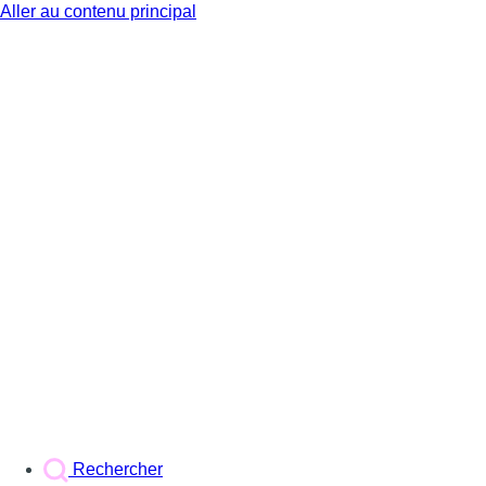
Aller au contenu principal
BX1
Rechercher