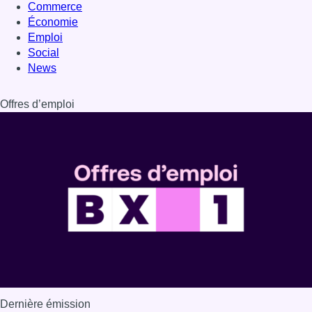
Dernière émission
Voir nos dernières émissions