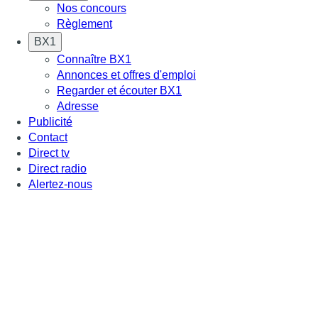
Nos concours
Règlement
BX1
Connaître BX1
Annonces et offres d'emploi
Regarder et écouter BX1
Adresse
Publicité
Contact
Direct tv
Direct radio
Alertez-nous