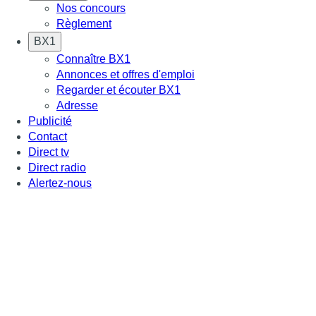
Nos concours
Règlement
BX1
Connaître BX1
Annonces et offres d'emploi
Regarder et écouter BX1
Adresse
Publicité
Contact
Direct tv
Direct radio
Alertez-nous