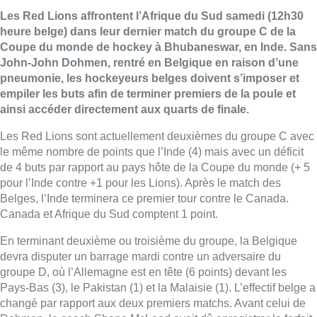
Les Red Lions affrontent l’Afrique du Sud samedi (12h30
heure belge) dans leur dernier match du groupe C de la
Coupe du monde de hockey à Bhubaneswar, en Inde. Sans
John-John Dohmen, rentré en Belgique en raison d’une
pneumonie, les hockeyeurs belges doivent s’imposer et
empiler les buts afin de terminer premiers de la poule et
ainsi accéder directement aux quarts de finale.
Les Red Lions sont actuellement deuxièmes du groupe C avec
le même nombre de points que l’Inde (4) mais avec un déficit
de 4 buts par rapport au pays hôte de la Coupe du monde (+ 5
pour l’Inde contre +1 pour les Lions). Après le match des
Belges, l’Inde terminera ce premier tour contre le Canada.
Canada et Afrique du Sud comptent 1 point.
En terminant deuxième ou troisième du groupe, la Belgique
devra disputer un barrage mardi contre un adversaire du
groupe D, où l’Allemagne est en tête (6 points) devant les
Pays-Bas (3), le Pakistan (1) et la Malaisie (1). L’effectif belge a
changé par rapport aux deux premiers matchs. Avant celui de