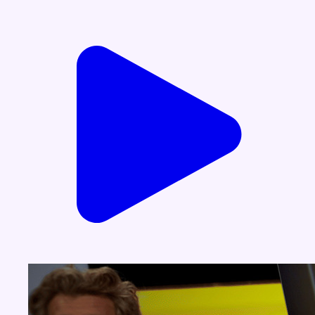
Voir nos dernières émissions