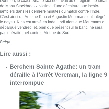
Dohmen, le coach Shane McLeod avait dû enregistrer le forfait
de Manu Stockbroekx, victime d’une déchirure aux ischio-
jambiers dans les dernière minutes du match contre l’Inde.
C’est ainsi qu’Antoine Kina et Augustin Meurmans ont intégré
le noyau. Kina est arrivé en Inde lundi alors que Meurmans a
débarqué vendredi et, bien que présent sur le banc, ne sera
pas opérationnel contre l’Afrique du Sud.
Belga
Lire aussi :
Berchem-Sainte-Agathe: un tram
déraille à l’arrêt Vereman, la ligne 9
interrompue