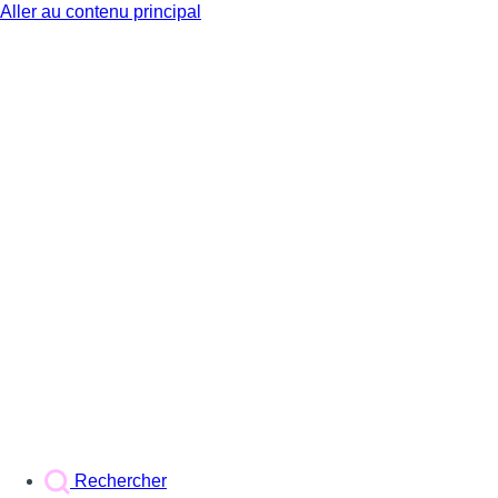
Aller au contenu principal
BX1
Rechercher