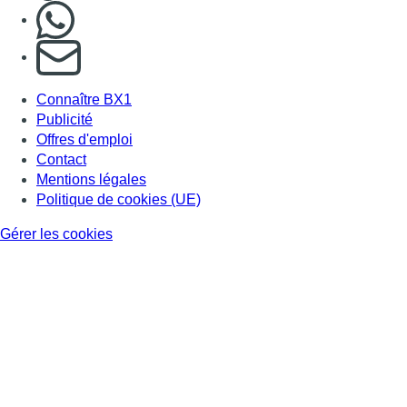
Nous rejoindre sur Whatsapp
S'abonner à notre newsletter
Connaître BX1
Publicité
Offres d'emploi
Contact
Mentions légales
Politique de cookies (UE)
Gérer les cookies