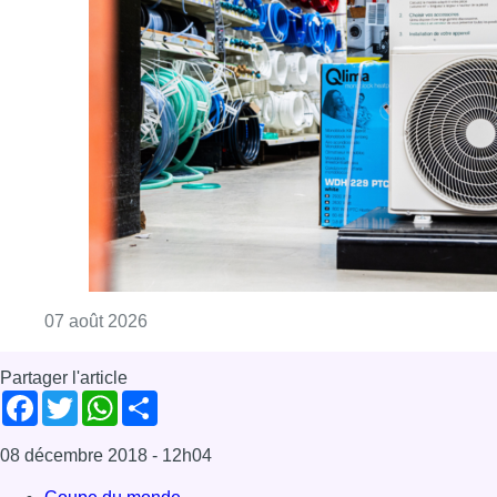
Consulter l'article "Canicule : un record abs
07 août 2026
Partager l'article
Facebook
Twitter
WhatsApp
Share
08 décembre 2018
- 12h04