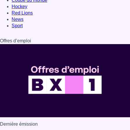
Coupe du monde
Hockey
Red Lions
News
Sport
Offres d’emploi
Dernière émission