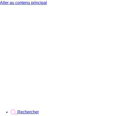
Aller au contenu principal
BX1
Rechercher