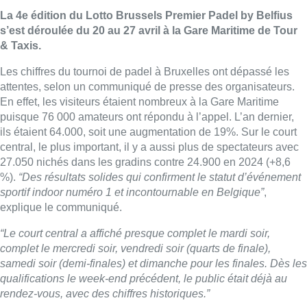
La 4e édition du Lotto Brussels Premier Padel by Belfius
s’est déroulée du 20 au 27 avril à la Gare Maritime de Tour
& Taxis.
Les chiffres du tournoi de padel à Bruxelles ont dépassé les
attentes, selon un communiqué de presse des organisateurs.
En effet, les visiteurs étaient nombreux à la Gare Maritime
puisque 76 000 amateurs ont répondu à l’appel. L’an dernier,
ils étaient 64.000, soit une augmentation de 19%. Sur le court
central, le plus important, il y a aussi plus de spectateurs avec
27.050 nichés dans les gradins contre 24.900 en 2024 (+8,6
%).
“Des résultats solides qui confirment le statut d’événement
sportif indoor numéro 1 et incontournable en Belgique”
,
explique le communiqué.
“Le court central a affiché presque complet le mardi soir,
complet le mercredi soir, vendredi soir (quarts de finale),
samedi soir (demi-finales) et dimanche pour les finales. Dès les
qualifications le week-end précédent, le public était déjà au
rendez-vous, avec des chiffres historiques.”