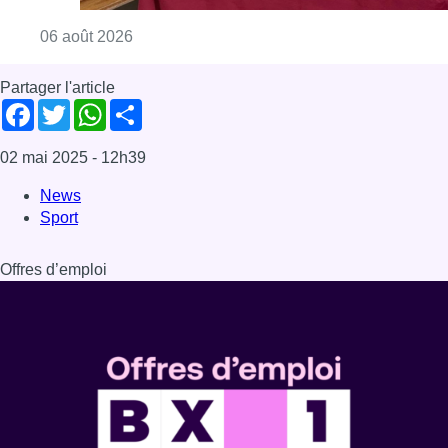
Consulter l'article "La Commune d’Ixelles 
06 août 2026
Partager l'article
Facebook
Twitter
WhatsApp
Share
02 mai 2025
- 12h39
News
Sport
Offres d’emploi