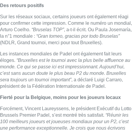
Des retours positifs
Sur les réseaux sociaux, certains joueurs ont également réagi
pour confirmer cette impression. Comme le numéro un mondial,
Arturo Coelho.
“Bruselas TOP”
, a-t-il écrit. Ou Paula Josemaría,
la n°1 mondiale :
“Gran torneo, gracias por todo Bruselas”
(NDLR, Grand tournoi, merci pour tout Bruxelles).
Les instances mondiales de Padel ont également fait leurs
éloges.
“Bruxelles est le tournoi avec la plus belle affluence au
monde. Ce qui se passe ici est impressionnant. Aujourd’hui,
c’est sans aucun doute le plus beau P2 du monde. Bruxelles
sera toujours un tournoi important”
, a déclaré Luigi Carraro,
président de la Fédération Internationale de Padel.
Fierté pour la Belgique, moins pour les joueurs locaux
Forcément, Vincent Laureyssens, le président Exécutif du Lotto
Brussels Premier Padel, s’est montré très satisfait.
“Réunir les
100 meilleurs joueurs et joueuses mondiaux pour un P2, c’est
une performance exceptionnelle. Je crois que nous écrivons