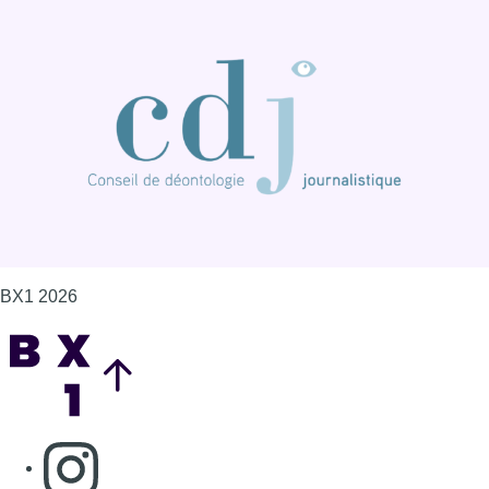
BX1 2026
Back to top
Consulter page Instagram