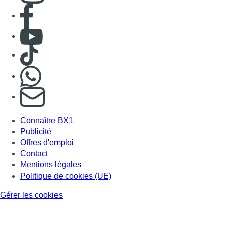
Consulter page Facebook
Consulter Youtube
Consulter TikTok
Nous rejoindre sur Whatsapp
S'abonner à notre newsletter
Connaître BX1
Publicité
Offres d'emploi
Contact
Mentions légales
Politique de cookies (UE)
Gérer les cookies