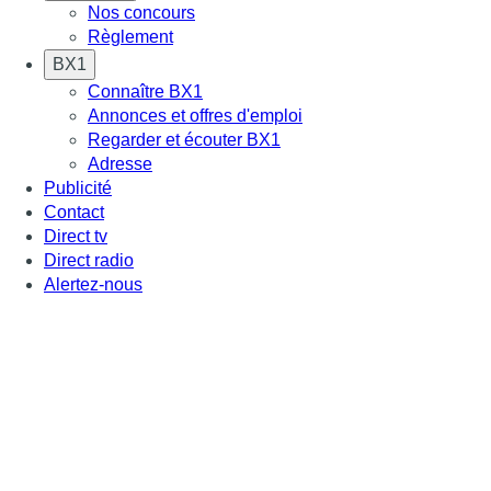
Nos concours
Règlement
BX1
Connaître BX1
Annonces et offres d'emploi
Regarder et écouter BX1
Adresse
Publicité
Contact
Direct tv
Direct radio
Alertez-nous