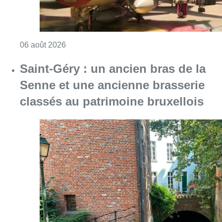
Consulter l'article "À Bruxelles, le blocus s’in
06 août 2026
Saint-Géry : un ancien bras de la
Senne et une ancienne brasserie
classés au patrimoine bruxellois