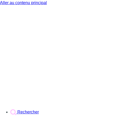
Aller au contenu principal
BX1
Rechercher