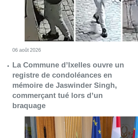
Consulter l'article "La police lance un avis 
06 août 2026
La Commune d’Ixelles ouvre un
registre de condoléances en
mémoire de Jaswinder Singh,
commerçant tué lors d’un
braquage