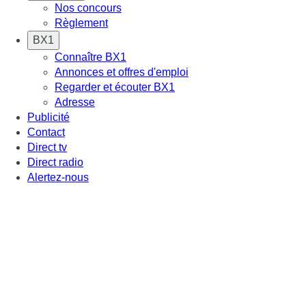
Nos concours
Règlement
BX1
Connaître BX1
Annonces et offres d'emploi
Regarder et écouter BX1
Adresse
Publicité
Contact
Direct tv
Direct radio
Alertez-nous