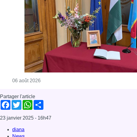
Consulter l'article "La Commune d’Ixelles 
06 août 2026
Partager l'article
Facebook
Twitter
WhatsApp
Share
23 janvier 2025
- 16h47
diana
News