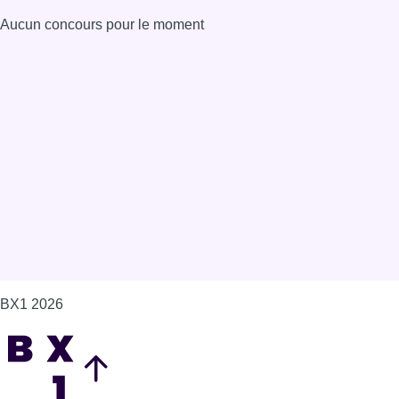
Aucun concours pour le moment
BX1 2026
Back to top