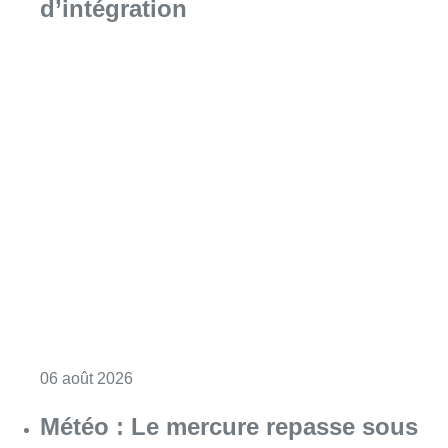
d’intégration
Consulter l'article "Plus de la moitié des e
06 août 2026
Météo : Le mercure repasse sous