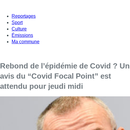
Reportages
Sport
Culture
Émissions
Ma commune
Rebond de l’épidémie de Covid ? Un
avis du “Covid Focal Point” est
attendu pour jeudi midi