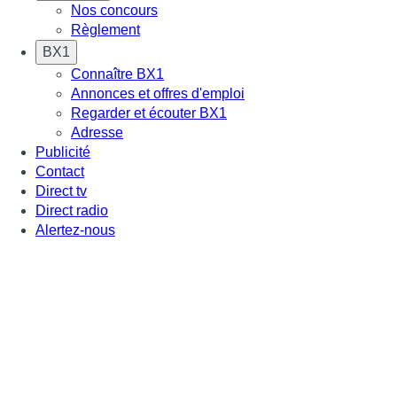
Nos concours
Règlement
BX1
Connaître BX1
Annonces et offres d'emploi
Regarder et écouter BX1
Adresse
Publicité
Contact
Direct tv
Direct radio
Alertez-nous