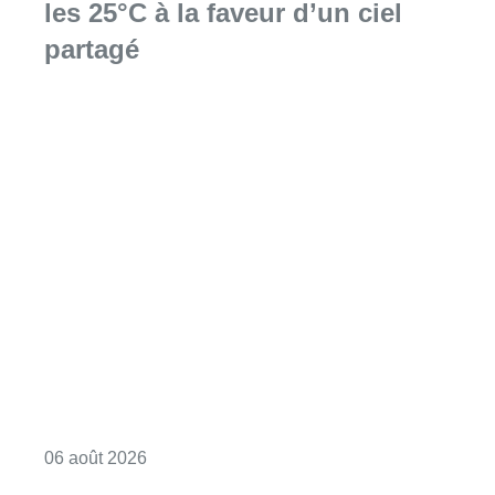
les 25°C à la faveur d’un ciel
partagé
Consulter l'article "Météo : Le mercure repas
06 août 2026