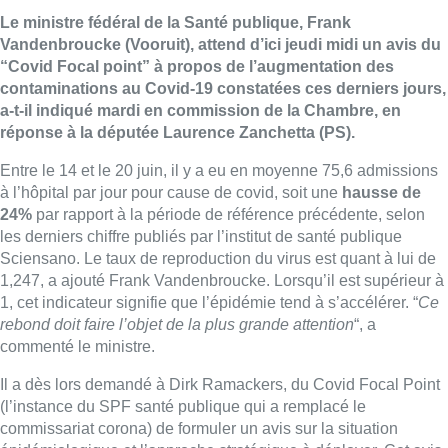
Le ministre fédéral de la Santé publique, Frank
Vandenbroucke (Vooruit), attend d’ici jeudi midi un avis du
“Covid Focal point” à propos de l’augmentation des
contaminations au Covid-19 constatées ces derniers jours,
a-t-il indiqué mardi en commission de la Chambre, en
réponse à la députée Laurence Zanchetta (PS).
Entre le 14 et le 20 juin, il y a eu en moyenne 75,6 admissions
à l’hôpital par jour pour cause de covid, soit une
hausse de
24%
par rapport à la période de référence précédente, selon
les derniers chiffre publiés par l’institut de santé publique
Sciensano. Le taux de reproduction du virus est quant à lui de
1,247, a ajouté Frank Vandenbroucke. Lorsqu’il est supérieur à
1, cet indicateur signifie que l’épidémie tend à s’accélérer. “
Ce
rebond doit faire l’objet de la plus grande attention
“, a
commenté le ministre.
Il a dès lors demandé à Dirk Ramackers, du Covid Focal Point
(l’instance du SPF santé publique qui a remplacé le
commissariat corona) de formuler un avis sur la situation