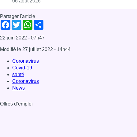
Consulter l'article "Centre Fedasil à Uccle :
06 août 2026
Partager l'article
Facebook
Twitter
WhatsApp
Share
22 juin 2022
- 07h47
Modifié le
27 juillet 2022
- 14h44
Coronavirus
Covid-19
santé
Coronavirus
News
Offres d’emploi