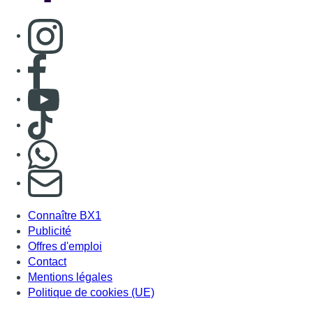
Consulter page Instagram
Consulter page Facebook
Consulter Youtube
Consulter TikTok
Nous rejoindre sur Whatsapp
S'abonner à notre newsletter
Connaître BX1
Publicité
Offres d'emploi
Contact
Mentions légales
Politique de cookies (UE)