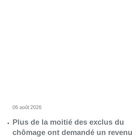
Consulter l'article "L’inflation plus élevée e
06 août 2026
Plus de la moitié des exclus du
chômage ont demandé un revenu