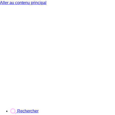
Aller au contenu principal
BX1
Rechercher