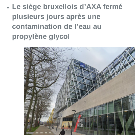
Consulter l'article "Le siège bruxellois d’A
05 août 2026
Sécheresse : attention aux chutes
de branches en forêt