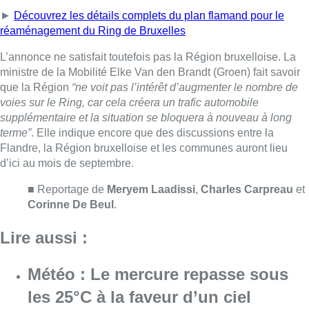
■ Reportage de
Meryem Laadissi
,
Charles Carpreau
et
Corinne De Beul
.
Lire aussi :
Météo : Le mercure repasse sous
les 25°C à la faveur d’un ciel
partagé