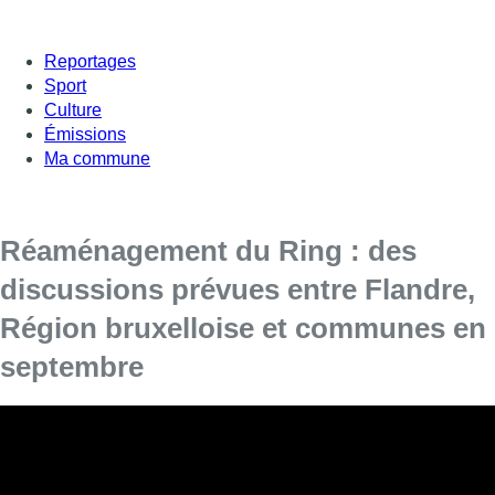
Reportages
Sport
Culture
Émissions
Ma commune
Réaménagement du Ring : des
discussions prévues entre Flandre,
Région bruxelloise et communes en
septembre
La Flandre a présenté vendredi dernier son plan
pour réaménager le Ring de Bruxelles et réduire
la congestion de cette autoroute autour de la