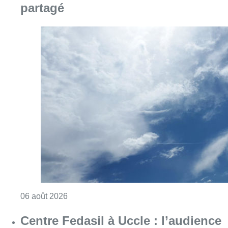
Consulter l'article "Météo : Le mercure repas
06 août 2026
Centre Fedasil à Uccle : l’audience
reportée au 12 août après de
nouvelles conclusions