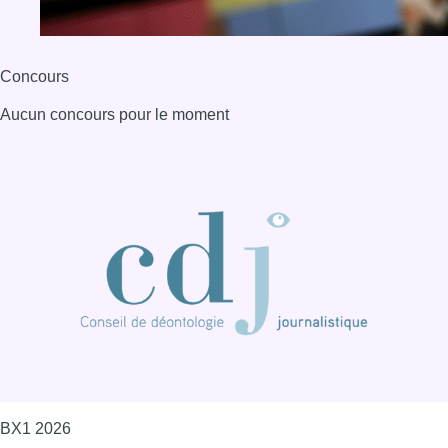
BX1 2026
Back to top
Consulter page Instagram
Consulter page Facebook
Consulter Youtube
Consulter TikTok