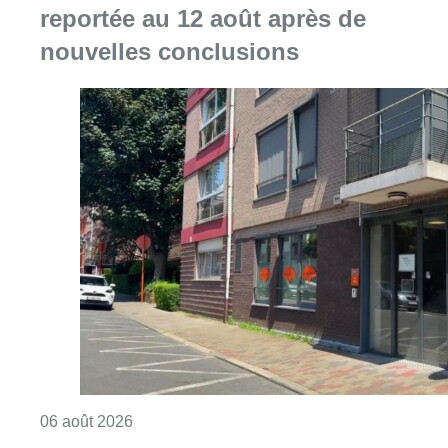
Consulter l'article "Centre Fedasil à Uccle :
06 août 2026
Le siège bruxellois d’AXA fermé
plusieurs jours après une
contamination de l’eau au
propylène glycol