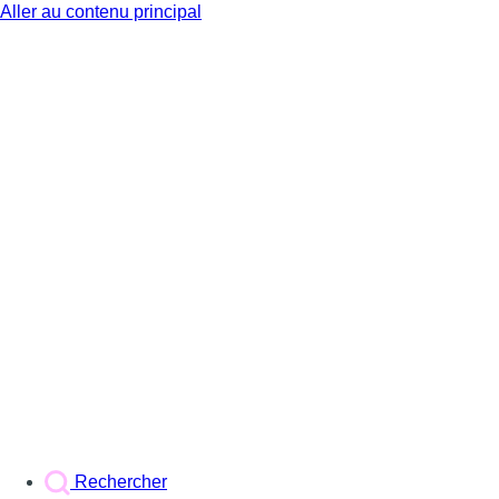
Aller au contenu principal
BX1
Rechercher