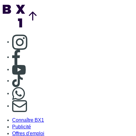
Nous rejoindre sur Whatsapp
S'abonner à notre newsletter
Connaître BX1
Publicité
Offres d'emploi
Contact
Mentions légales
Politique de cookies (UE)
Gérer les cookies